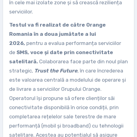
în cele mai izolate zone și să crească reziliența
serviciilor.
Testul va fi realizat de către Orange
Romania în a doua jumătate a lui
2026,
pentru a evalua performanța serviciilor
de
SMS, voce și date prin conectivitate
satelitară.
Colaborarea face parte din noul plan
strategic,
Trust the Future
,
în care încrederea
este valoarea centrală a modelului de operare și
de livrare a serviciilor Grupului Orange.
Operatorul își propune să ofere clienților săi
conectivitate disponibilă în orice condiții, prin
completarea rețelelor sale terestre de mare
performanță (mobil și broadband) cu tehnologii
satelitare. Acestea au potențialul să asigure