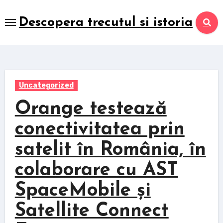
Skip
to
Descopera trecutul si istoria
content
Uncategorized
Orange testează
conectivitatea prin
satelit în România, în
colaborare cu AST
SpaceMobile și
Satellite Connect