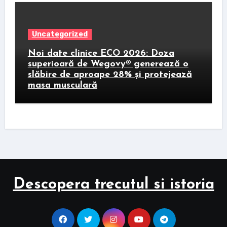
Uncategorized
Noi date clinice ECO 2026: Doza
superioară de Wegovy® generează o
slăbire de aproape 28% și protejează
masa musculară
Descopera trecutul si istoria