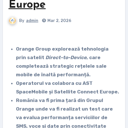
Europe
By
admin
Mar 2, 2026
Orange Group explorează tehnologia
prin satelit
Direct-to-Device
, care
completează strategic rețelele sale
mobile de înaltă performanță.
Operatorul va colabora cu AST
SpaceMobile și Satellite Connect Europe.
România va fi prima țară din Grupul
Orange unde va fi realizat un test care
va evalua performanța serviciilor de
SMS, voce și date prin conectivitate