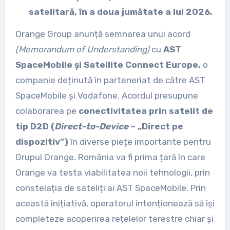
satelitară, în a doua jumătate a lui 2026.
Orange Group anunță semnarea unui acord
(Memorandum of Understanding)
cu
AST
SpaceMobile și Satellite Connect Europe,
o
companie deținută în parteneriat de către AST
SpaceMobile și Vodafone. Acordul presupune
colaborarea pe
conectivitatea prin satelit de
tip D2D (
Direct-to-Device
– „Direct pe
dispozitiv”)
în diverse piețe importante pentru
Grupul Orange. România va fi prima țară în care
Orange va testa viabilitatea noii tehnologii, prin
constelația de sateliți ai AST SpaceMobile. Prin
această inițiativă, operatorul intenționează să își
completeze acoperirea rețelelor terestre chiar și