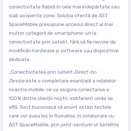
conectivitate fiabilă în cele mai îndepărtate sau
slab acoperite zone. Soluția oferită de AST
SpaceMobile presupune accesul direct al mai
multor categorii de smartphone-uri la
conectivitate prin satelit, fără să fie nevoie de
modificări hardware și software sau dispozitive
dedicate.
„Conectivitatea prin satelit
Direct-to-
Device
este o completare esențială a rețelelor
noastre mobile, ce va asigura conectarea a
100% dintre clienții noștri, indiferent unde se
află. Sunt bucuroasă să anunț astăzi testele
care vor avea loc în România, în colaborare cu
AST SpaceMobile, prin
joint-venture
-ul Satellite