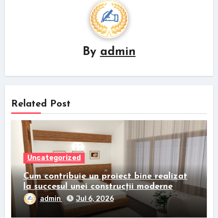
By
admin
Related Post
Uncategorized
Cum contribuie un proiect bine realizat
la succesul unei construcții moderne
admin
Jul 6, 2026