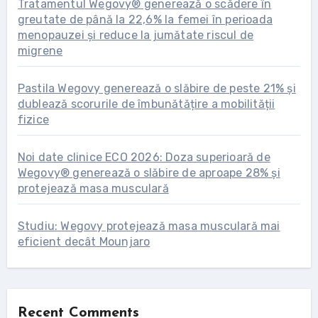
Tratamentul Wegovy® generează o scădere în
greutate de până la 22,6% la femei în perioada
menopauzei și reduce la jumătate riscul de
migrene
Pastila Wegovy generează o slăbire de peste 21% și
dublează scorurile de îmbunătățire a mobilității
fizice
Noi date clinice ECO 2026: Doza superioară de
Wegovy® generează o slăbire de aproape 28% și
protejează masa musculară
Studiu: Wegovy protejează masa musculară mai
eficient decât Mounjaro
Recent Comments