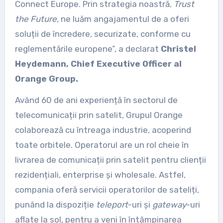
Connect Europe. Prin strategia noastră,
Trust
the Future,
ne luăm angajamentul de a oferi
soluții de încredere, securizate, conforme cu
reglementările europene”, a declarat
Christel
Heydemann,
Chief Executive Officer
al
Orange Group.
Având 60 de ani experiență în sectorul de
telecomunicații prin satelit, Grupul Orange
colaborează cu întreaga industrie, acoperind
toate orbitele. Operatorul are un rol cheie în
livrarea de comunicații prin satelit pentru clienții
rezidențiali, enterprise și wholesale. Astfel,
compania oferă servicii operatorilor de sateliți,
punând la dispoziție
teleport
-uri și
gateway
-uri
aflate la sol, pentru a veni în întâmpinarea