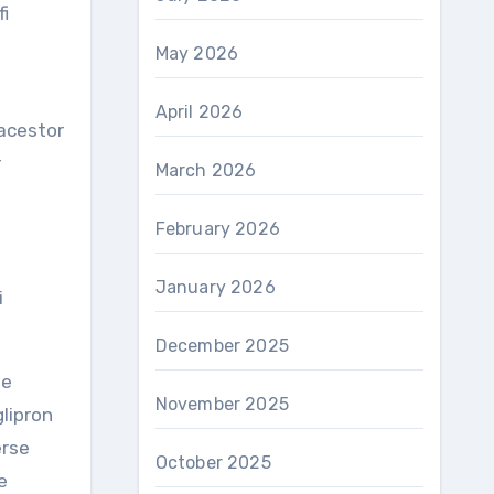
fi
May 2026
April 2026
 acestor
r
March 2026
February 2026
January 2026
i
December 2025
te
November 2025
glipron
erse
October 2025
e