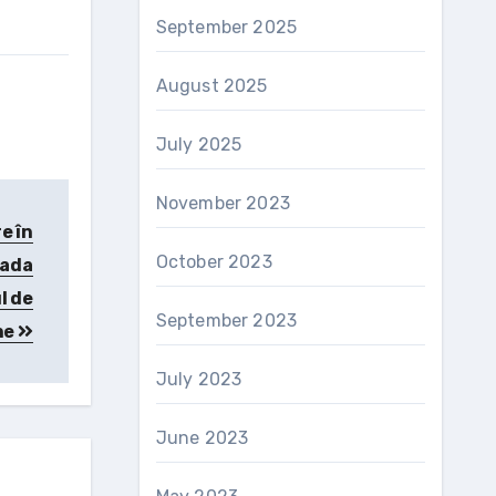
September 2025
August 2025
July 2025
November 2023
e în
October 2023
oada
l de
September 2023
ne
July 2023
June 2023