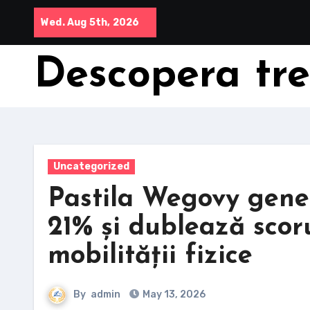
Skip
Wed. Aug 5th, 2026
to
content
Descopera trec
Uncategorized
Pastila Wegovy gener
21% și dublează scor
mobilității fizice
By
admin
May 13, 2026