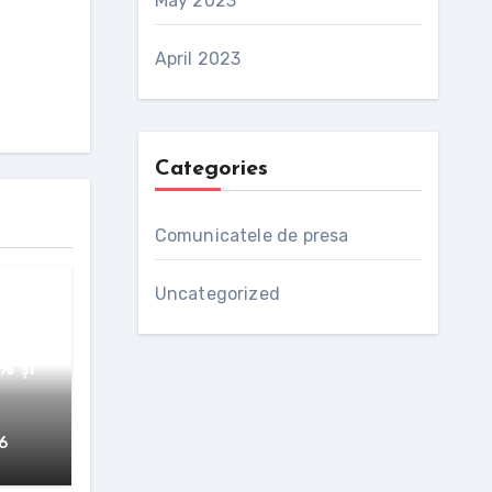
May 2023
April 2023
Categories
Comunicatele de presa
Uncategorized
ă de
o
% și
6