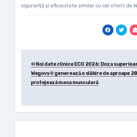
siguranță și eficacitate similar cu cel oferit de
Post
Noi date clinice ECO 2026: Doza superioa
navigation
Wegovy® generează o slăbire de aproape 28
protejează masa musculară