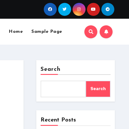
Home
Sample Page
Search
Search
Recent Posts