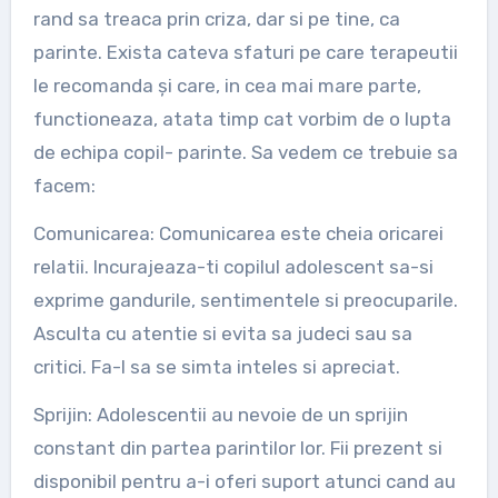
rand sa treaca prin criza, dar si pe tine, ca
parinte. Exista cateva sfaturi pe care terapeutii
le recomanda și care, in cea mai mare parte,
functioneaza, atata timp cat vorbim de o lupta
de echipa copil- parinte. Sa vedem ce trebuie sa
facem:
Comunicarea: Comunicarea este cheia oricarei
relatii. Incurajeaza-ti copilul adolescent sa-si
exprime gandurile, sentimentele si preocuparile.
Asculta cu atentie si evita sa judeci sau sa
critici. Fa-l sa se simta inteles si apreciat.
Sprijin: Adolescentii au nevoie de un sprijin
constant din partea parintilor lor. Fii prezent si
disponibil pentru a-i oferi suport atunci cand au