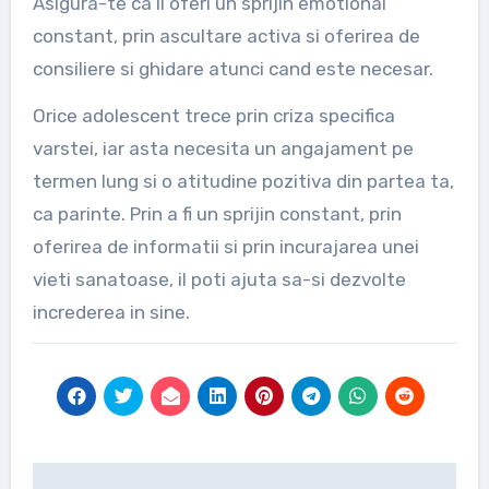
Asigura-te ca ii oferi un sprijin emotional
constant, prin ascultare activa si oferirea de
consiliere si ghidare atunci cand este necesar.
Orice adolescent trece prin criza specifica
varstei, iar asta necesita un angajament pe
termen lung si o atitudine pozitiva din partea ta,
ca parinte. Prin a fi un sprijin constant, prin
oferirea de informatii si prin incurajarea unei
vieti sanatoase, il poti ajuta sa-si dezvolte
increderea in sine.
Post