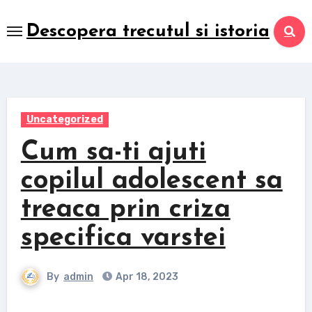
Skip
to
Descopera trecutul si istoria
content
Uncategorized
Cum sa-ti ajuti
copilul adolescent sa
treaca prin criza
specifica varstei
By
admin
Apr 18, 2023