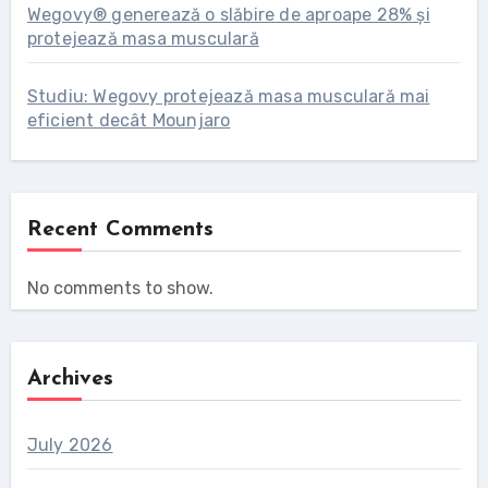
Wegovy® generează o slăbire de aproape 28% și
protejează masa musculară
Studiu: Wegovy protejează masa musculară mai
eficient decât Mounjaro
Recent Comments
No comments to show.
Archives
July 2026