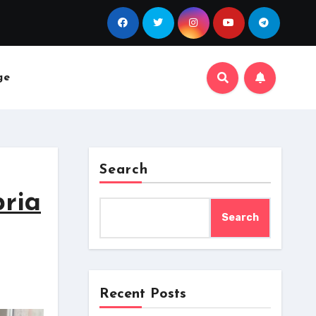
ge
Search
pria
Search
Recent Posts