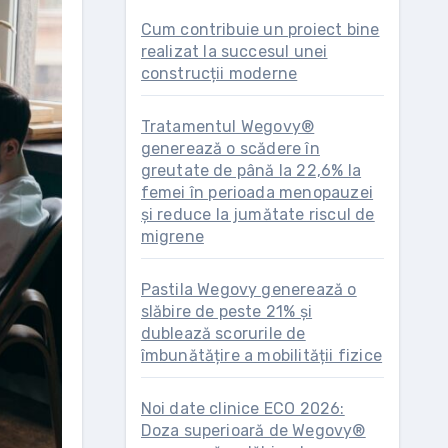
Cum contribuie un proiect bine
realizat la succesul unei
construcții moderne
Tratamentul Wegovy®
generează o scădere în
greutate de până la 22,6% la
femei în perioada menopauzei
și reduce la jumătate riscul de
migrene
Pastila Wegovy generează o
slăbire de peste 21% și
dublează scorurile de
îmbunătățire a mobilității fizice
Noi date clinice ECO 2026:
Doza superioară de Wegovy®