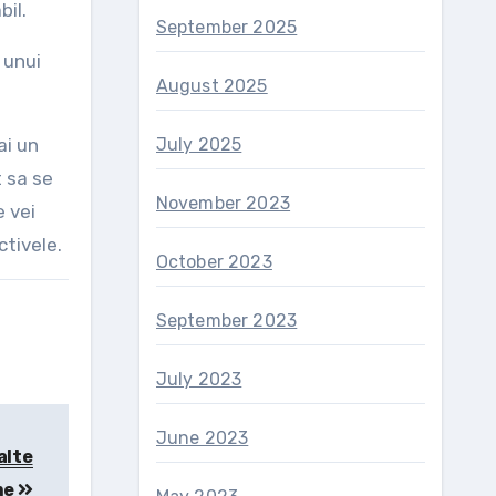
bil.
September 2025
 unui
August 2025
ai un
July 2025
t sa se
November 2023
e vei
ctivele.
October 2023
September 2023
July 2023
June 2023
alte
me