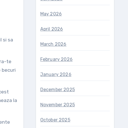
May 2026
April 2026
 si sa
March 2026
February 2026
ura-te
 becuri
January 2026
December 2025
Acest
neaza la
November 2025
October 2025
cente