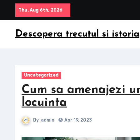
Skip
Thu. Aug 6th, 2026
to
content
Descopera trecutul si istoria
Uncategorized
Cum sa amenajezi un 
locuinta
By
admin
Apr 19, 2023