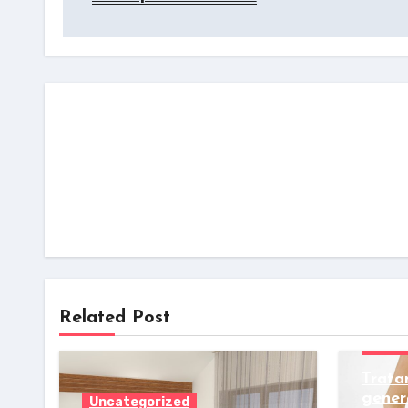
Related Post
Uncat
Trata
gener
Uncategorized