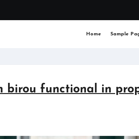
Home
Sample Pa
birou functional in pro