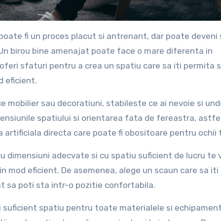
 Un birou bine amenajat poate face o mare diferenta in
a oferi sfaturi pentru a crea un spatiu care sa iti permita 
 eficient.
e mobilier sau decoratiuni, stabileste ce ai nevoie si und
ensiunile spatiului si orientarea fata de fereastra, astfe
a artificiala directa care poate fi obositoare pentru ochii t
u dimensiuni adecvate si cu spatiu suficient de lucru te 
a in mod eficient. De asemenea, alege un scaun care sa iti
at sa poti sta intr-o pozitie confortabila.
ai suficient spatiu pentru toate materialele si echipamen