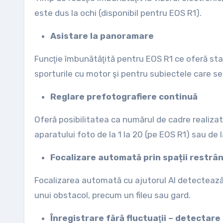
este dus la ochi (disponibil pentru EOS R1).
Asistare la panoramare
Funcţie îmbunătăţită pentru EOS R1 ce oferă sta
sporturile cu motor şi pentru subiectele care se
Reglare prefotografiere continuă
Oferă posibilitatea ca numărul de cadre realizat
aparatului foto de la 1 la 20 (pe EOS R1) sau de la
Focalizare automată prin spații restrân
Focalizarea automată cu ajutorul AI detectează 
unui obstacol, precum un fileu sau gard.
Înregistrare fără fluctuaţii – detectare