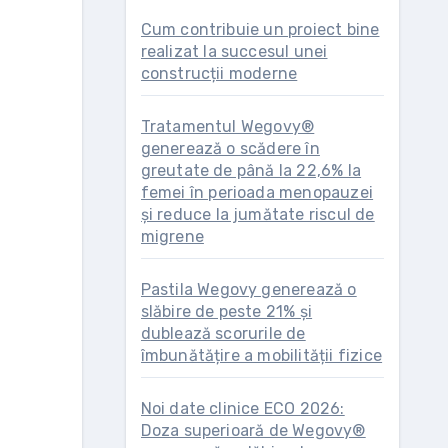
Cum contribuie un proiect bine
realizat la succesul unei
construcții moderne
Tratamentul Wegovy®
generează o scădere în
greutate de până la 22,6% la
femei în perioada menopauzei
și reduce la jumătate riscul de
migrene
Pastila Wegovy generează o
slăbire de peste 21% și
dublează scorurile de
îmbunătățire a mobilității fizice
Noi date clinice ECO 2026:
Doza superioară de Wegovy®