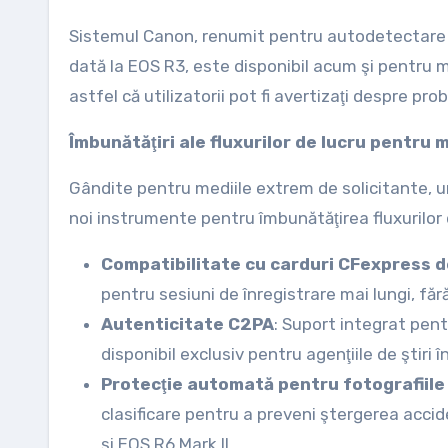
Sistemul Canon, renumit pentru autodetectare şi 
dată la EOS R3, este disponibil acum şi pentru m
astfel că utilizatorii pot fi avertizaţi despre pro
Îmbunătăţiri ale fluxurilor de lucru pentru m
Gândite pentru mediile extrem de solicitante, u
noi instrumente pentru îmbunătăţirea fluxurilor 
Compatibilitate cu carduri CFexpress 
pentru sesiuni de înregistrare mai lungi, făr
Autenticitate C2PA
: Suport integrat pent
disponibil exclusiv pentru agenţiile de ştiri î
Protecţie automată pentru fotografiile
clasificare pentru a preveni ştergerea acci
şi EOS R6 Mark II.