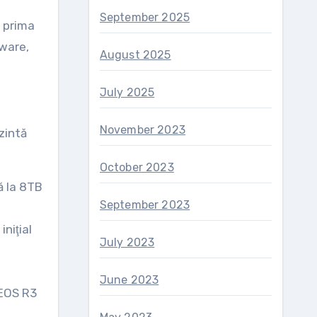
September 2025
t prima
mware,
August 2025
July 2025
November 2023
zintă
October 2023
ă la 8TB
September 2023
niţial
July 2023
June 2023
 EOS R3