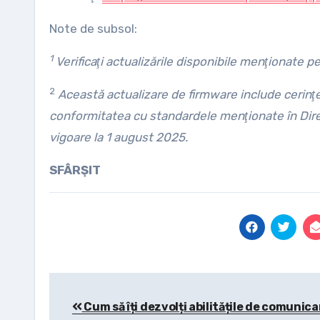
Note de subsol:
1
Verificaţi actualizările disponibile menţionate p
2
Această actualizare de firmware include cerinţe
conformitatea cu standardele menţionate în Direc
vigoare la 1 august 2025.
SFÂRŞIT
Post
Cum să îți dezvolți abilitățile de comunica
navigation