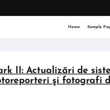
Home
Sample Pa
k II: Actualizări de sis
toreporteri şi fotografi 