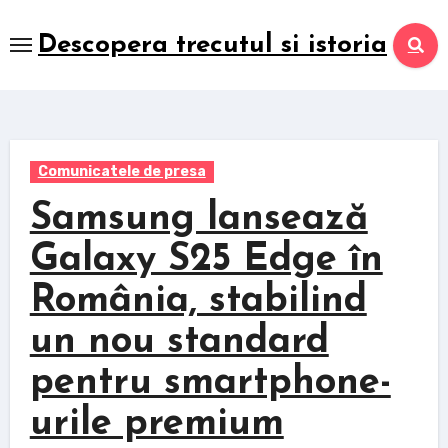
Skip
to
Descopera trecutul si istoria
content
Comunicatele de presa
Samsung lansează
Galaxy S25 Edge în
România, stabilind
un nou standard
pentru smartphone-
urile premium