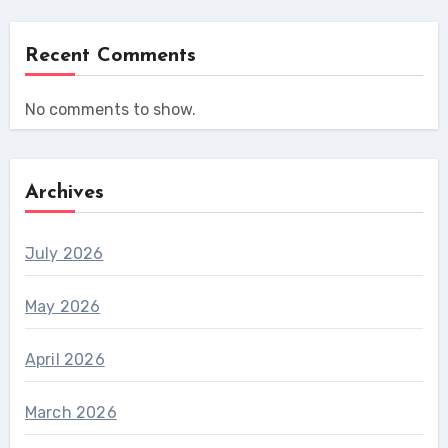
Recent Comments
No comments to show.
Archives
July 2026
May 2026
April 2026
March 2026