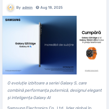
By
admin
Aug 18, 2025
O evoluție izbitoare a seriei Galaxy S, care
combină performanța puternică, designul elegant
și inteligența Galaxy AI
Samsung Electronics Co., Ltd., lider global în