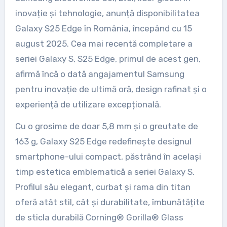
inovație și tehnologie, anunță disponibilitatea
Galaxy S25 Edge în România, începând cu 15
august 2025. Cea mai recentă completare a
seriei Galaxy S, S25 Edge, primul de acest gen,
afirmă încă o dată angajamentul Samsung
pentru inovație de ultimă oră, design rafinat și o
experiență de utilizare excepțională.
Cu o grosime de doar 5,8 mm și o greutate de
163 g, Galaxy S25 Edge redefinește designul
smartphone-ului compact, păstrând în același
timp estetica emblematică a seriei Galaxy S.
Profilul său elegant, curbat și rama din titan
oferă atât stil, cât și durabilitate, îmbunătățite
de sticla durabilă Corning® Gorilla® Glass