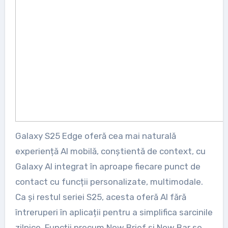
Galaxy S25 Edge oferă cea mai naturală
experiență AI mobilă, conștientă de context, cu
Galaxy AI integrat în aproape fiecare punct de
contact cu funcții personalizate, multimodale.
Ca și restul seriei S25, acesta oferă AI fără
întreruperi în aplicații pentru a simplifica sarcinile
zilnice. Funcții precum Now Brief și Now Bar se