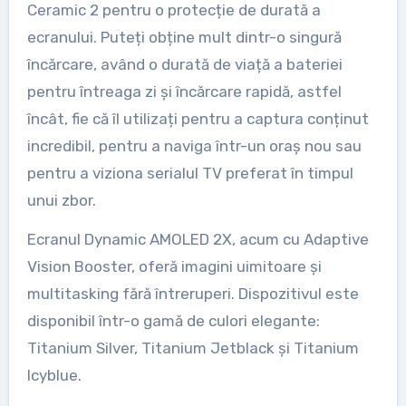
Ceramic 2 pentru o protecție de durată a
ecranului. Puteți obține mult dintr-o singură
încărcare, având o durată de viață a bateriei
pentru întreaga zi și încărcare rapidă, astfel
încât, fie că îl utilizați pentru a captura conținut
incredibil, pentru a naviga într-un oraș nou sau
pentru a viziona serialul TV preferat în timpul
unui zbor.
Ecranul Dynamic AMOLED 2X, acum cu Adaptive
Vision Booster, oferă imagini uimitoare și
multitasking fără întreruperi. Dispozitivul este
disponibil într-o gamă de culori elegante:
Titanium Silver, Titanium Jetblack și Titanium
Icyblue.