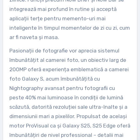
integrează mai profund în rutine și acceptă
aplicații terțe pentru memento-uri mai
inteligente în timpul momentelor de zi cu zi, cum
ar fi naveta și masa.
Pasionații de fotografie vor aprecia sistemul
îmbunătățit al camerei foto, un obiectiv larg de
200MP oferă experiența emblematică a camerei
foto Galaxy S, acum îmbunătățită cu
Nightography avansat pentru fotografii cu
peste 40% mai luminoase în condiții de lumină
scăzută, datorită rezoluției sale ultra-înalte și a
dimensiunii mari a pixelilor. Propulsat de același
motor ProVisual ca și Galaxy S25, S25 Edge oferă
îmbunătățiri de nivel professional – detalii mai