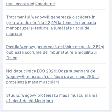
unei construcții moderne
Tratamentul Wegovy® generează o scădere în
greutate de până la 22,6% la femei în perioada
menopauzei și reduce la jumătate riscul de
migrene
Pastila Wegovy generează o slăbire de peste 21% și
dublează scorurile de îmbunătățire a mobilității
fizice
Noi date clinice ECO 2026: Doza superioară de
Wegovy® generează o slăbire de aproape 28% și
protejează masa musculară
Studiu: Wegovy protejează masa musculară mai
eficient decât Mounjaro