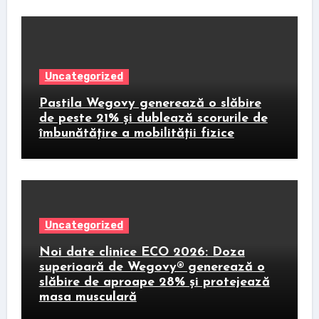
Uncategorized
Pastila Wegovy generează o slăbire
de peste 21% și dublează scorurile de
îmbunătățire a mobilității fizice
Uncategorized
Noi date clinice ECO 2026: Doza
superioară de Wegovy® generează o
slăbire de aproape 28% și protejează
masa musculară