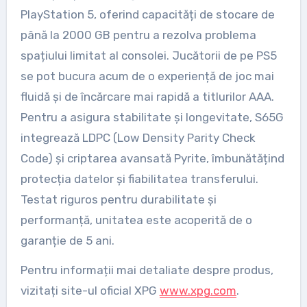
PlayStation 5, oferind capacități de stocare de
până la 2000 GB pentru a rezolva problema
spațiului limitat al consolei. Jucătorii de pe PS5
se pot bucura acum de o experiență de joc mai
fluidă și de încărcare mai rapidă a titlurilor AAA.
Pentru a asigura stabilitate și longevitate, S65G
integrează LDPC (Low Density Parity Check
Code) și criptarea avansată Pyrite, îmbunătățind
protecția datelor și fiabilitatea transferului.
Testat riguros pentru durabilitate și
performanță, unitatea este acoperită de o
garanție de 5 ani.
Pentru informații mai detaliate despre produs,
vizitați site-ul oficial XPG
www.xpg.com
.