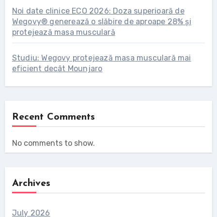
Noi date clinice ECO 2026: Doza superioară de
Wegovy® generează o slăbire de aproape 28% și
protejează masa musculară
Studiu: Wegovy protejează masa musculară mai
eficient decât Mounjaro
Recent Comments
No comments to show.
Archives
July 2026