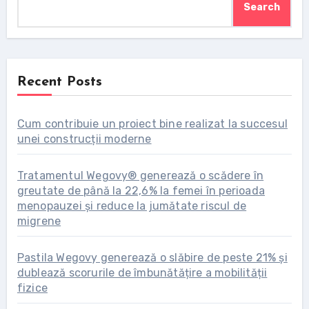
Search
Recent Posts
Cum contribuie un proiect bine realizat la succesul
unei construcții moderne
Tratamentul Wegovy® generează o scădere în
greutate de până la 22,6% la femei în perioada
menopauzei și reduce la jumătate riscul de
migrene
Pastila Wegovy generează o slăbire de peste 21% și
dublează scorurile de îmbunătățire a mobilității
fizice