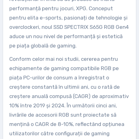
performanță pentru jocuri, XPG. Conceput
pentru elita e-sports, pasionați de tehnologie și
overclockeri, noul SSD SPECTRIX S65G RGB Gen4
aduce un nou nivel de performanță și estetică
pe piața globală de gaming.
Conform celor mai noi studii, cererea pentru
echipamente de gaming compatibile RGB pe
piața PC-urilor de consum a înregistrat o
creștere constantă în ultimii ani, cu o rată de
creștere anuală compusă (CAGR) de aproximativ
10% între 2019 și 2024. În următorii cinci ani,
livrările de accesorii RGB sunt proiectate să
mențină o CAGR de 8-10%, reflectând opțiunea
utilizatorilor către configurații de gaming