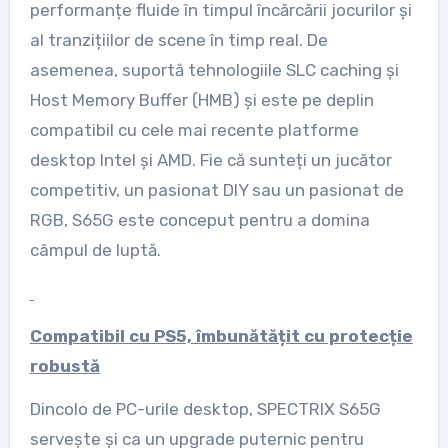
performanțe fluide în timpul încărcării jocurilor și
al tranzițiilor de scene în timp real. De
asemenea, suportă tehnologiile SLC caching și
Host Memory Buffer (HMB) și este pe deplin
compatibil cu cele mai recente platforme
desktop Intel și AMD. Fie că sunteți un jucător
competitiv, un pasionat DIY sau un pasionat de
RGB, S65G este conceput pentru a domina
câmpul de luptă.
Compatibil cu PS5, îmbunătățit cu protecție
robustă
Dincolo de PC-urile desktop, SPECTRIX S65G
servește și ca un upgrade puternic pentru