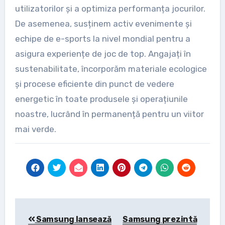
utilizatorilor și a optimiza performanța jocurilor.
De asemenea, susținem activ evenimente și
echipe de e-sports la nivel mondial pentru a
asigura experiențe de joc de top. Angajați în
sustenabilitate, încorporăm materiale ecologice
și procese eficiente din punct de vedere
energetic în toate produsele și operațiunile
noastre, lucrând în permanență pentru un viitor
mai verde.
Post
Samsung lansează
Samsung prezintă