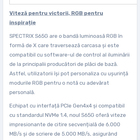
Viteză pentru victorii, RGB pentru
inspirație
SPECTRIX S65G are o bandă luminoasă RGB în
formă de X care traversează carcasa și este
compatibil cu software-ul de control al iluminării
de la principalii producători de plăci de bază.
Astfel, utilizatorii își pot personaliza cu ușurință
modurile RGB pentru o notă cu adevărat
personală.
Echipat cu interfață PCIe Gen4x4 și compatibil
cu standardul NVMe 1.4, noul S65G oferă viteze
impresionante de citire secvențială de 6.000
MB/s și de scriere de 5.000 MB/s, asigurând