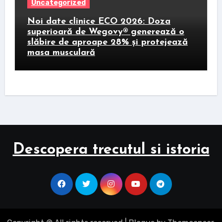
Uncategorized
Noi date clinice ECO 2026: Doza
superioară de Wegovy® generează o
slăbire de aproape 28% și protejează
masa musculară
Descopera trecutul si istoria