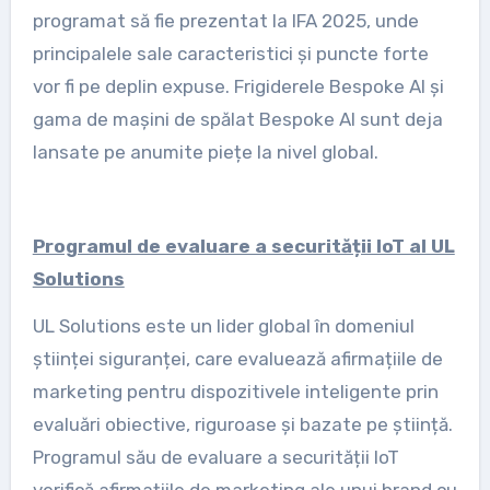
programat să fie prezentat la IFA 2025, unde
principalele sale caracteristici și puncte forte
vor fi pe deplin expuse. Frigiderele Bespoke AI și
gama de mașini de spălat Bespoke AI sunt deja
lansate pe anumite piețe la nivel global.
Programul de evaluare a securității IoT al UL
Solutions
UL Solutions este un lider global în domeniul
științei siguranței, care evaluează afirmațiile de
marketing pentru dispozitivele inteligente prin
evaluări obiective, riguroase și bazate pe știință.
Programul său de evaluare a securității IoT