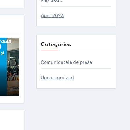
May 2023
April 2023
Dyson
Categories
I
și
Comunicatele de presa
Uncategorized