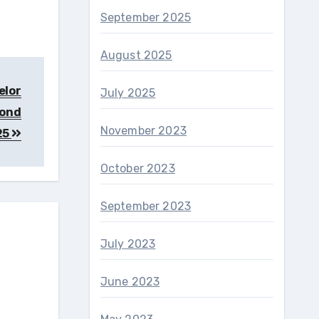
September 2025
August 2025
elor
July 2025
mond
November 2023
25
October 2023
September 2023
July 2023
June 2023