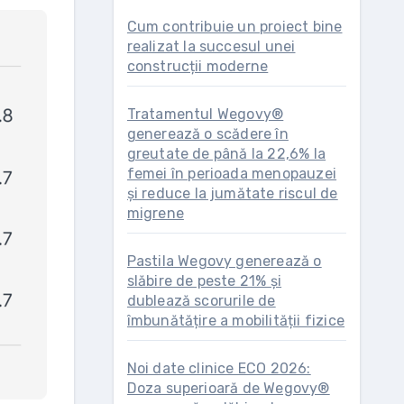
Cum contribuie un proiect bine
realizat la succesul unei
construcții moderne
Tratamentul Wegovy®
generează o scădere în
greutate de până la 22,6% la
femei în perioada menopauzei
și reduce la jumătate riscul de
migrene
Pastila Wegovy generează o
slăbire de peste 21% și
dublează scorurile de
îmbunătățire a mobilității fizice
Noi date clinice ECO 2026:
Doza superioară de Wegovy®