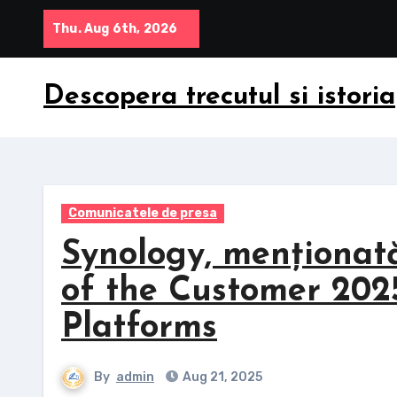
Skip
Thu. Aug 6th, 2026
to
content
Descopera trecutul si istoria
Comunicatele de presa
Synology, menționată
of the Customer 202
Platforms
By
admin
Aug 21, 2025