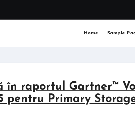
Home
Sample Pa
 în raportul Gartner™ Vo
5 pentru Primary Storag