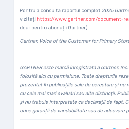
Pentru a consulta raportul complet
2025 Gartne
vizitați
https://www.gartner.com/document-r
doar pentru abonații Gartner).
Gartner, Voice of the Customer for Primary Stor
GARTNER este marcă înregistrată a Gartner, Inc. și/
folosită aici cu permisiune. Toate drepturile rez
prezentat în publicațiile sale de cercetare și nu 
cu cele mai mari evaluări sau alte distincții. Publ
și nu trebuie interpretate ca declarații de fapt. G
orice garanții de vandabilitate sau de adecvare 