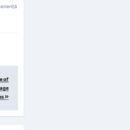
periență
e of
rage
ms