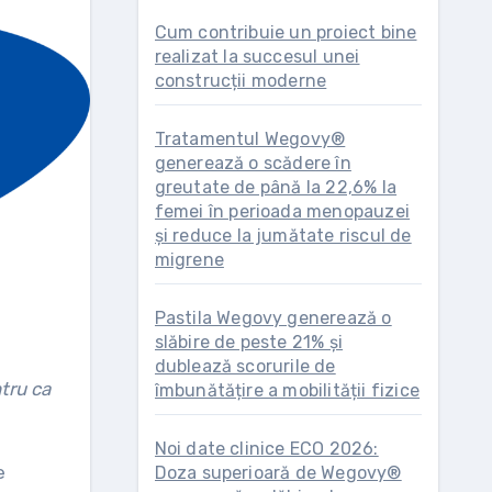
Cum contribuie un proiect bine
realizat la succesul unei
construcții moderne
Tratamentul Wegovy®
generează o scădere în
greutate de până la 22,6% la
femei în perioada menopauzei
și reduce la jumătate riscul de
migrene
Pastila Wegovy generează o
slăbire de peste 21% și
dublează scorurile de
îmbunătățire a mobilității fizice
Noi date clinice ECO 2026:
e
Doza superioară de Wegovy®