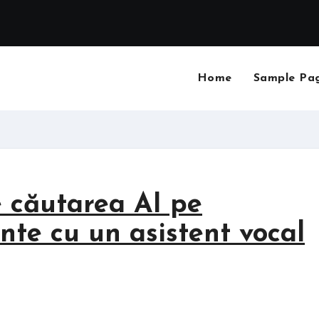
Home
Sample Pa
 căutarea AI pe
ente cu un asistent vocal