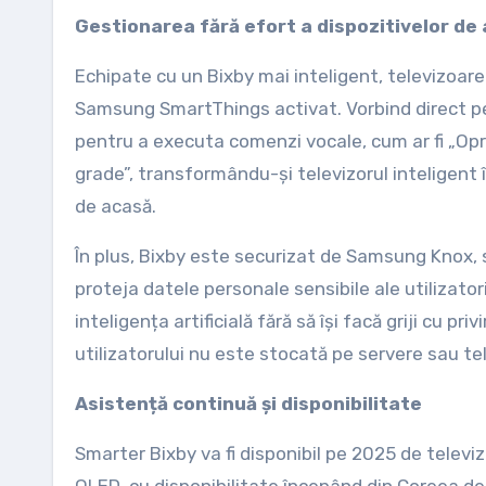
Gestionarea fără efort a dispozitivelor de
Echipate cu un Bixby mai inteligent, televizoar
Samsung SmartThings activat. Vorbind direct pe 
pentru a executa comenzi vocale, cum ar fi „Op
grade”, transformându-și televizorul inteligent
de acasă.
În plus, Bixby este securizat de Samsung Knox, 
proteja datele personale sensibile ale utilizator
inteligența artificială fără să își facă griji cu pr
utilizatorului nu este stocată pe servere sau te
Asistență continuă și disponibilitate
Smarter Bixby va fi disponibil pe 2025 de telev