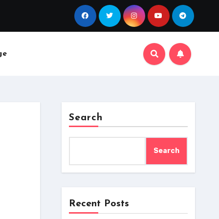
ge
Search
Search
Recent Posts