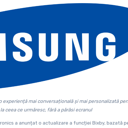
 la ceea ce urmăresc, fără a părăsi ecranul
onics a anunțat o actualizare a funcției Bixby, bazată p