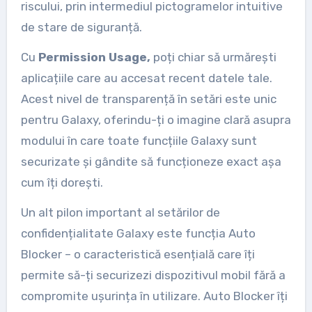
riscului, prin intermediul pictogramelor intuitive
de stare de siguranță.
Cu
Permission Usage,
poți chiar să urmărești
aplicațiile care au accesat recent datele tale.
Acest nivel de transparență în setări este unic
pentru Galaxy, oferindu-ți o imagine clară asupra
modului în care toate funcțiile Galaxy sunt
securizate și gândite să funcționeze exact așa
cum îți dorești.
Un alt pilon important al setărilor de
confidențialitate Galaxy este funcția Auto
Blocker – o caracteristică esențială care îți
permite să-ți securizezi dispozitivul mobil fără a
compromite ușurința în utilizare. Auto Blocker îți