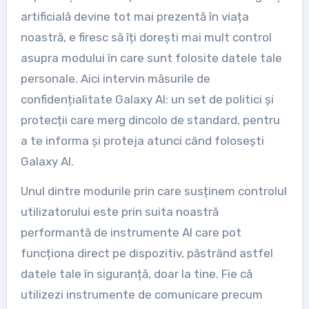
artificială devine tot mai prezentă în viața
noastră, e firesc să îți dorești mai mult control
asupra modului în care sunt folosite datele tale
personale. Aici intervin măsurile de
confidențialitate Galaxy AI: un set de politici și
protecții care merg dincolo de standard, pentru
a te informa și proteja atunci când folosești
Galaxy AI.
Unul dintre modurile prin care susținem controlul
utilizatorului este prin suita noastră
performantă de instrumente AI care pot
funcționa direct pe dispozitiv, păstrând astfel
datele tale în siguranță, doar la tine. Fie că
utilizezi instrumente de comunicare precum