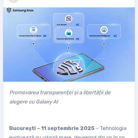
Promovarea transparenței și a libertății de
alegere cu Galaxy AI
București – 11 septembrie 2025
– Tehnologia
evoluează cu viteză mare, devenind din ce în ce