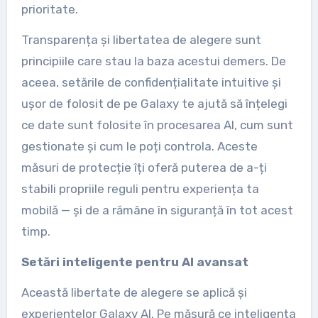
prioritate.
Transparența și libertatea de alegere sunt
principiile care stau la baza acestui demers. De
aceea, setările de confidențialitate intuitive și
ușor de folosit de pe Galaxy te ajută să înțelegi
ce date sunt folosite în procesarea AI, cum sunt
gestionate și cum le poți controla. Aceste
măsuri de protecție îți oferă puterea de a-ți
stabili propriile reguli pentru experiența ta
mobilă — și de a rămâne în siguranță în tot acest
timp.
Setări inteligente pentru AI avansat
Această libertate de alegere se aplică și
experiențelor Galaxy AI. Pe măsură ce inteligența