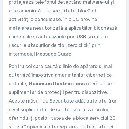
protejează telefonul detectând malware-ul și
alte amenințări de securitate, blocând
activitățile periculoase. În plus, previne
instalarea neautorizată a aplicațiilor, blochează
comenzile și actualizările prin USB și reduce
riscurile atacurilor de tip „zero click” prin
intermediul Message Guard.
Pentru cei care caută o linie de apărare și mai
puternică împotriva amenințărilor cibernetice
actuale,
Maximum Restrictions
oferă un set
suplimentar de protecții pentru dispozitive.
Aceste măsuri de Securitate adăugate oferă un
nivel suplimentar de control al utilizatorului,
oferindu-ți posibilitatea de a bloca serviciul 2G
și de a împiedica interceptarea datelor atunci