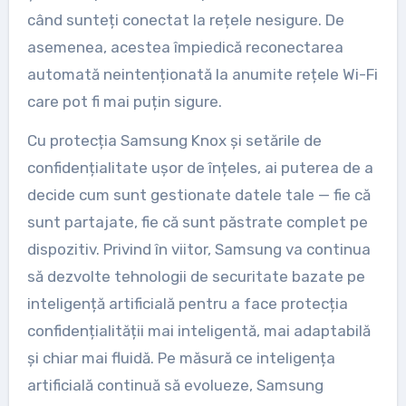
când sunteți conectat la rețele nesigure. De
asemenea, acestea împiedică reconectarea
automată neintenționată la anumite rețele Wi-Fi
care pot fi mai puțin sigure.
Cu protecția Samsung Knox și setările de
confidențialitate ușor de înțeles, ai puterea de a
decide cum sunt gestionate datele tale — fie că
sunt partajate, fie că sunt păstrate complet pe
dispozitiv. Privind în viitor, Samsung va continua
să dezvolte tehnologii de securitate bazate pe
inteligență artificială pentru a face protecția
confidențialității mai inteligentă, mai adaptabilă
și chiar mai fluidă. Pe măsură ce inteligența
artificială continuă să evolueze, Samsung