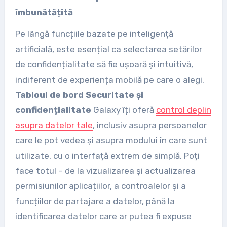
îmbunătățită
Pe lângă funcțiile bazate pe inteligență
artificială, este esențial ca selectarea setărilor
de confidențialitate să fie ușoară și intuitivă,
indiferent de experiența mobilă pe care o alegi.
Tabloul de bord Securitate și
confidențialitate
Galaxy îți oferă
control deplin
asupra datelor tale
, inclusiv asupra persoanelor
care le pot vedea și asupra modului în care sunt
utilizate, cu o interfață extrem de simplă. Poți
face totul – de la vizualizarea și actualizarea
permisiunilor aplicațiilor, a controalelor și a
funcțiilor de partajare a datelor, până la
identificarea datelor care ar putea fi expuse