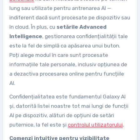
lung sau utilizate pentru antrenarea AI —
indiferent dacă sunt procesate pe dispozitiv sau
în cloud. În plus, cu
setările Advanced
Intelligence
, gestionarea confidențialității tale
este la fel de simplă ca apăsarea unui buton.
Poți alege modul în care sunt procesate
informațiile tale personale, inclusiv opțiunea de
a dezactiva procesarea online pentru funcțiile
AI.
Confidențialitatea este fundamentul Galaxy AI
și, datorită listei noastre tot mai lungi de funcții
AI pe dispozitiv, alături de opțiuni de setări
puternice, la fel este și
controlul utilizatorului
.
Comenzi intuitive pentru vizibilitate