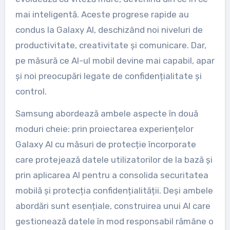
mai inteligentă. Aceste progrese rapide au
condus la Galaxy AI, deschizând noi niveluri de
productivitate, creativitate și comunicare. Dar,
pe măsură ce AI-ul mobil devine mai capabil, apar
și noi preocupări legate de confidențialitate și
control.
Samsung abordează ambele aspecte în două
moduri cheie: prin proiectarea experiențelor
Galaxy AI cu măsuri de protecție încorporate
care protejează datele utilizatorilor de la bază și
prin aplicarea AI pentru a consolida securitatea
mobilă și protecția confidențialității. Deși ambele
abordări sunt esențiale, construirea unui AI care
gestionează datele în mod responsabil rămâne o