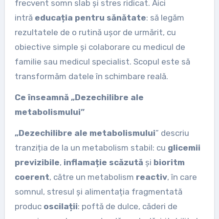
frecvent somn slab și stres ridicat. Aici
intră
educația pentru sănătate
: să legăm
rezultatele de o rutină ușor de urmărit, cu
obiective simple și colaborare cu medicul de
familie sau medicul specialist. Scopul este să
transformăm datele în schimbare reală.
Ce înseamnă „Dezechilibre ale
metabolismului”
„Dezechilibre ale metabolismului
” descriu
tranziția de la un metabolism stabil: cu
glicemii
previzibile
,
inflamație scăzută
și
bioritm
coerent
, către un metabolism
reactiv
, în care
somnul, stresul și alimentația fragmentată
produc
oscilații
: poftă de dulce, căderi de