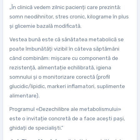
„În clinică vedem zilnic pacienți care prezintă:
somn neodihnitor, stres cronic, kilograme în plus
și glicemie bazală modificată.
Vestea bună este că sănătatea metabolică se
poate îmbunătăți vizibil în câteva săptămâni
când combinăm: mișcare cu componentă de
rezistență, alimentație echilibrată, igiena
somnului și o monitorizare corectă (profil
glucidic/lipidic, markeri inflamatori, suplimente
alimentare).
Programul «Dezechilibre ale metabolismului»
este o invitație concretă de a face acești pași,
ghidați de specialiști.”