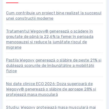
Cum contribuie un proiect bine realizat la succesul
unei construcții moderne
Tratamentul Wegovy® generează o scădere în
greutate de până la 22,6% la femei în perioada
menopauzei și reduce la jumătate riscul de
migrene
Pastila Wegovy generează o slăbire de peste 21% și
dublează scorurile de îmbunătățire a mobilității
fizice
Noi date clinice ECO 2026: Doza superioară de
Wegovy® generează o slăbire de aproape 28% și
protejează masa musculară
Studiu: Wegovy protejează masa musculară mai