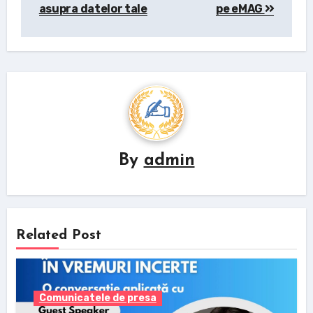
asupra datelor tale
pe eMAG
By
admin
Related Post
Comunicatele de presa