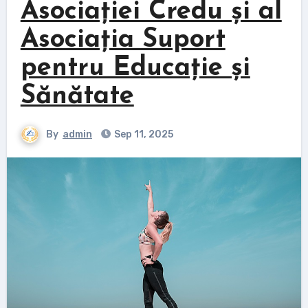
Asociației Credu și al
Asociația Suport
pentru Educație și
Sănătate
By
admin
Sep 11, 2025