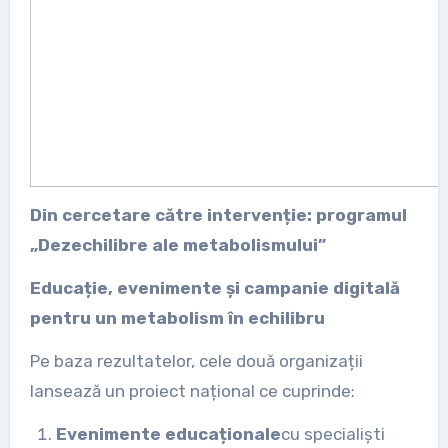
Din cercetare către intervenție: programul
„Dezechilibre ale metabolismului”
Educație, evenimente și campanie digitală
pentru un metabolism în echilibru
Pe baza rezultatelor, cele două organizații
lansează un proiect național ce cuprinde:
Evenimente educaționale
cu specialiști