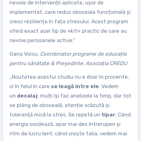
nevoie de intervenții aplicate, ușor de
implementat, care reduc oboseala funcțională și
cresc reziliența în fața stresului. Acest program
oferă exact acel tip de «kit» practic de care au
nevoie persoanele active.”
Oana Voicu,
Coordonator programe de educație
pentru sănătate & Președinte, Asociația CREDU
„Noutatea acestui studiu nu e doar în procente,
ci în felul în care
se leagă între ele
. Vedem
un
decalaj
: mulți își fac analizele la timp, dar tot
se plâng de oboseală, atenție scăzută și
toleranță mică la stres. Se repetă un
tipar
: Când
energia oscilează, apar mai des întreruperi și
ritm de lucru lent; când crește talia, vedem mai