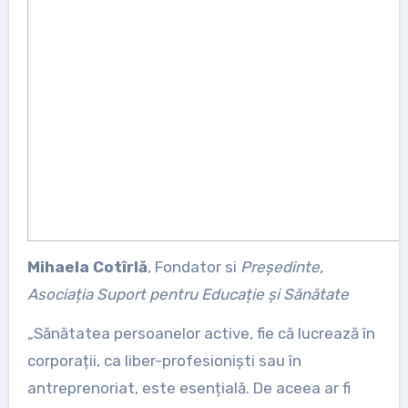
Mihaela Cotîrlă
, Fondator si
Președinte,
Asociația Suport pentru Educație și Sănătate
„
Sănătatea persoanelor active, fie că lucrează în
corporații, ca liber-profesioniști sau în
antreprenoriat, este esențială. De aceea ar fi