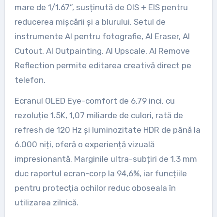
mare de 1/1.67”, susținută de OIS + EIS pentru
reducerea mișcării și a blurului. Setul de
instrumente AI pentru fotografie, AI Eraser, AI
Cutout, AI Outpainting, AI Upscale, AI Remove
Reflection permite editarea creativă direct pe
telefon.
Ecranul OLED Eye-comfort de 6,79 inci, cu
rezoluție 1.5K, 1,07 miliarde de culori, rată de
refresh de 120 Hz și luminozitate HDR de până la
6.000 niți, oferă o experiență vizuală
impresionantă. Marginile ultra-subțiri de 1,3 mm
duc raportul ecran-corp la 94,6%, iar funcțiile
pentru protecția ochilor reduc oboseala în
utilizarea zilnică.