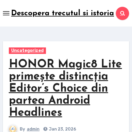
Skip
to
Descopera trecutul si istoria
content
Uncategorized
HONOR Magic8 Lite
primește distincția
Editor’s Choice din
partea Android
Headlines
By
admin
Jan 23, 2026