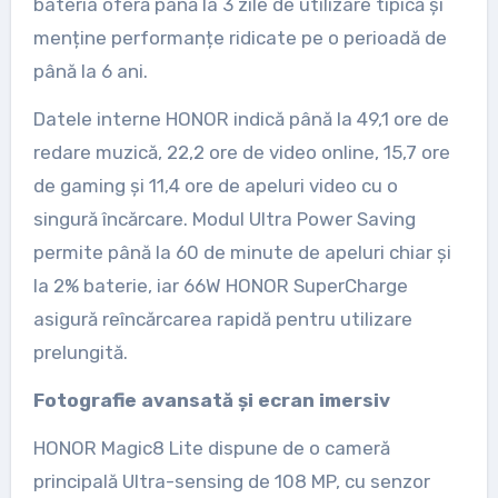
bateria oferă până la 3 zile de utilizare tipică și
menține performanțe ridicate pe o perioadă de
până la 6 ani.
Datele interne HONOR indică până la 49,1 ore de
redare muzică, 22,2 ore de video online, 15,7 ore
de gaming și 11,4 ore de apeluri video cu o
singură încărcare. Modul Ultra Power Saving
permite până la 60 de minute de apeluri chiar și
la 2% baterie, iar 66W HONOR SuperCharge
asigură reîncărcarea rapidă pentru utilizare
prelungită.
Fotografie avansată și ecran imersiv
HONOR Magic8 Lite dispune de o cameră
principală Ultra-sensing de 108 MP, cu senzor