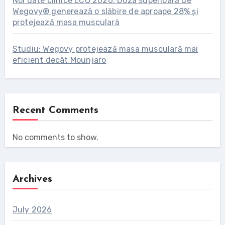
Noi date clinice ECO 2026: Doza superioară de
Wegovy® generează o slăbire de aproape 28% și
protejează masa musculară
Studiu: Wegovy protejează masa musculară mai
eficient decât Mounjaro
Recent Comments
No comments to show.
Archives
July 2026