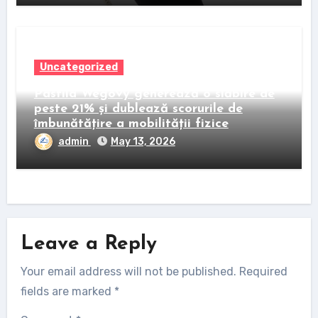
Uncategorized
Pastila Wegovy generează o slăbire de
peste 21% și dublează scorurile de
îmbunătățire a mobilității fizice
admin
May 13, 2026
Leave a Reply
Your email address will not be published.
Required
fields are marked
*