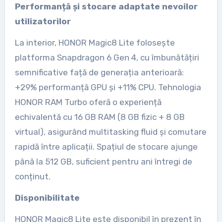
Performanță și stocare adaptate nevoilor
utilizatorilor
La interior, HONOR Magic8 Lite folosește
platforma Snapdragon 6 Gen 4, cu îmbunătățiri
semnificative față de generația anterioară:
+29% performanță GPU și +11% CPU. Tehnologia
HONOR RAM Turbo oferă o experiență
echivalentă cu 16 GB RAM (8 GB fizic + 8 GB
virtual), asigurând multitasking fluid și comutare
rapidă între aplicații. Spațiul de stocare ajunge
până la 512 GB, suficient pentru ani întregi de
conținut.
Disponibilitate
HONOR Magic8 Lite este disponibil în prezent în