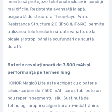
menite să protejeze telefonul inclusiv în condiții
mai dificile. Rezistența avansată la apă,
asigurată de structura Three-layer Water
Resistance Structure 2.0 (IP68 & IP69K), permite
utilizarea telefonului în situații variate, de la
ploaie și stropi până la scufundări de scurtă
durată.
Baterie revoluționară de 7.500 mAh și
performanță pe termen lung
HONOR Magic8 Lite este echipat cu o baterie
siliciu-carbon de 7.500 mAh, care stabilește un
nou reper în segmentul său. Susținută de
tehnologii proprii și algoritmi anti-îmbătrânire,