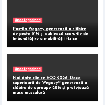
Uncategorized
Pastila Wegovy generează o slăbire
de peste 21% și dublează scorurile de
îmbunătățire a mobilității fizice
Uncategorized
Noi date clinice ECO 2026: Doza
superioară de Wegovy® generează o
slăbire de aproape 28% și protejează
masa musculară