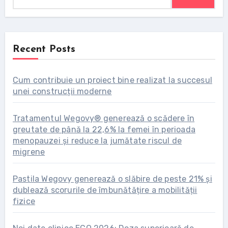
Recent Posts
Cum contribuie un proiect bine realizat la succesul
unei construcții moderne
Tratamentul Wegovy® generează o scădere în
greutate de până la 22,6% la femei în perioada
menopauzei și reduce la jumătate riscul de
migrene
Pastila Wegovy generează o slăbire de peste 21% și
dublează scorurile de îmbunătățire a mobilității
fizice