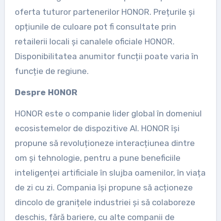
oferta tuturor partenerilor HONOR. Prețurile și
opțiunile de culoare pot fi consultate prin
retailerii locali și canalele oficiale HONOR.
Disponibilitatea anumitor funcții poate varia în
funcție de regiune.
Despre HONOR
HONOR este o companie lider global în domeniul
ecosistemelor de dispozitive AI. HONOR își
propune să revoluționeze interacțiunea dintre
om și tehnologie, pentru a pune beneficiile
inteligenței artificiale în slujba oamenilor, în viața
de zi cu zi. Compania își propune să acționeze
dincolo de granițele industriei și să colaboreze
deschis, fără bariere, cu alte companii de