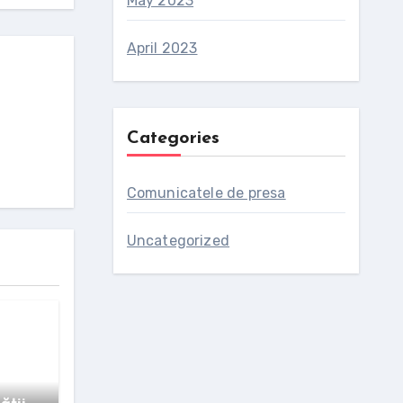
May 2023
April 2023
Categories
Comunicatele de presa
Uncategorized
rează
 și