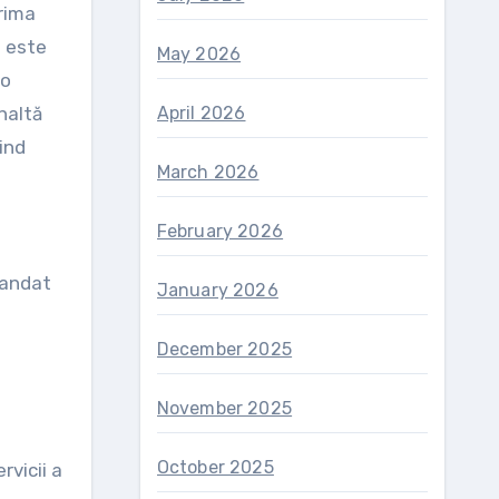
prima
p este
May 2026
 o
naltă
April 2026
țind
March 2026
February 2026
mandat
January 2026
December 2025
November 2025
October 2025
rvicii a