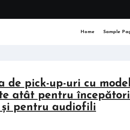
Home
Sample Pa
a de pick-up-uri cu mode
te atât pentru începători
 și pentru audiofili