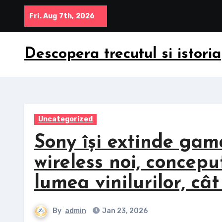
Skip
Fri. Aug 7th, 2026
to
content
Descopera trecutul si istoria
Uncategorized
Sony își extinde gam
wireless noi, concepu
lumea vinilurilor, cât
By
admin
Jan 23, 2026