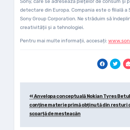
Sony, care se adresează piețelor de consum și pro
detectare din Europa. Compania este o filială a S
Sony Group Corporation. Ne străduim să îndepli
creativității și a tehnologiei.
Pentru mai multe informații, accesați:
www.sony
Post
Anvelopa conceptuală Nokian Tyres Betu
navigation
conține materie primă obținută din resturi 
scoarță de mesteacăn