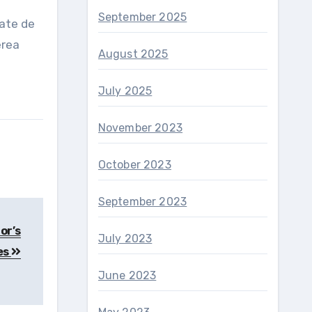
September 2025
tate de
erea
August 2025
July 2025
November 2023
October 2023
September 2023
or’s
July 2023
es
June 2023