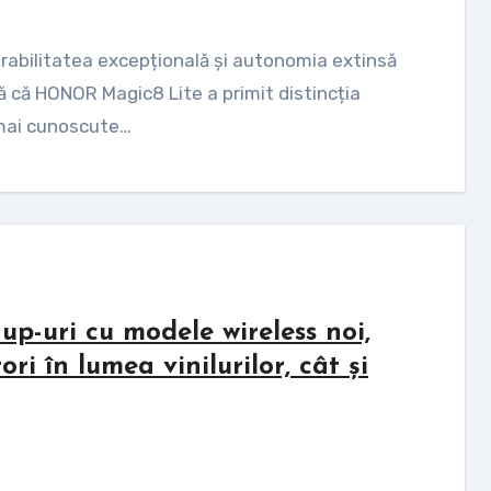
că HONOR Magic8 Lite a primit distincția
 mai cunoscute…
up-uri cu modele wireless noi,
i în lumea vinilurilor, cât și