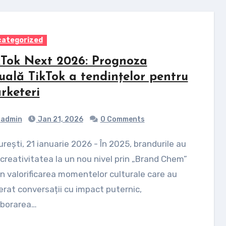
ategorized
kTok Next 2026: Prognoza
uală TikTok a tendințelor pentru
rketeri
admin
Jan 21, 2026
0 Comments
creativitatea la un nou nivel prin „Brand Chem”
in valorificarea momentelor culturale care au
rat conversații cu impact puternic,
aborarea…