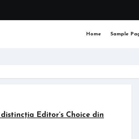
Home
Sample Pa
stincția Editor’s Choice din