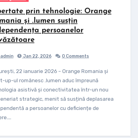
bertate prin tehnologie: Orange
mania și .lumen susțin
dependența persoanelor
văzătoare
admin
Jan 22, 2026
0 Comments
rt-up-ul românesc .lumen aduc împreună
ologia asistivă și conectivitatea într-un nou
eneriat strategic, menit să susțină deplasarea
pendentă a persoanelor cu deficiențe de
ere.…