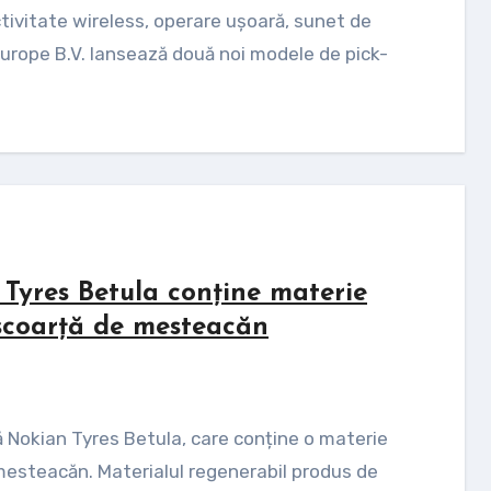
Europe B.V. lansează două noi modele de pick-
Tyres Betula conține materie
 scoarță de mesteacăn
mesteacăn. Materialul regenerabil produs de