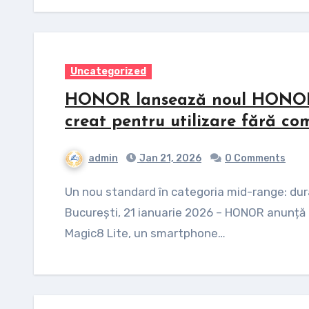
Uncategorized
HONOR lansează noul HONOR M
creat pentru utilizare fără co
admin
Jan 21, 2026
0 Comments
Un nou standard în categoria mid-range: durabilitate de top și autonomie fără egal
București, 21 ianuarie 2026 – HONOR anunță 
Magic8 Lite, un smartphone…