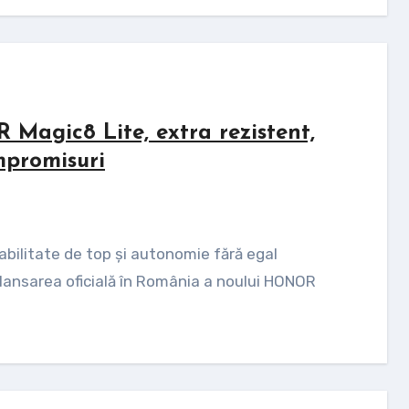
agic8 Lite, extra rezistent,
mpromisuri
lansarea oficială în România a noului HONOR