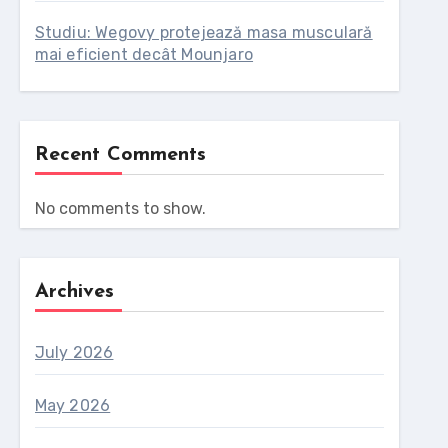
Studiu: Wegovy protejează masa musculară
mai eficient decât Mounjaro
Recent Comments
No comments to show.
Archives
July 2026
May 2026