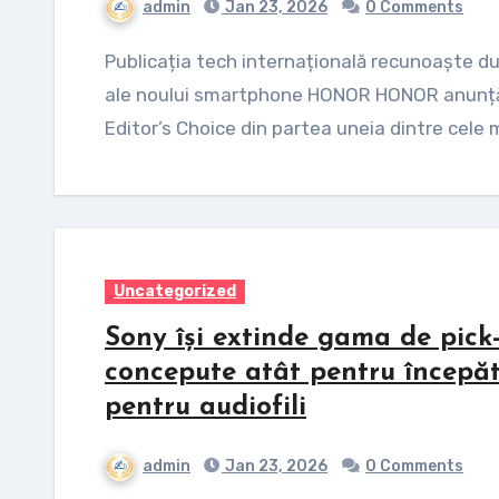
admin
Jan 23, 2026
0 Comments
Publicația tech internațională recunoaște durabilitatea excepțională și autonomia extinsă
ale noului smartphone HONOR HONOR anunță 
Editor’s Choice din partea uneia dintre cele
Uncategorized
Sony își extinde gama de pick-
concepute atât pentru începător
pentru audiofili
admin
Jan 23, 2026
0 Comments