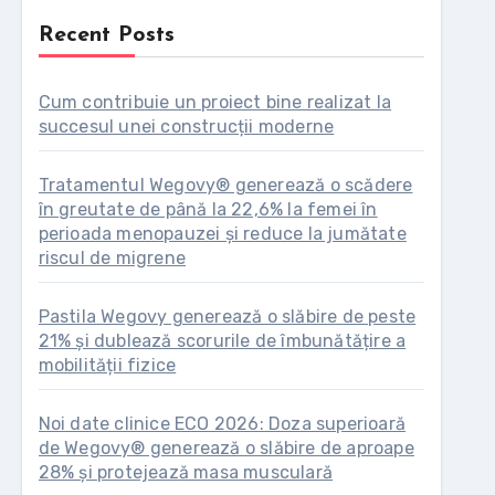
Recent Posts
Cum contribuie un proiect bine realizat la
succesul unei construcții moderne
Tratamentul Wegovy® generează o scădere
în greutate de până la 22,6% la femei în
perioada menopauzei și reduce la jumătate
riscul de migrene
Pastila Wegovy generează o slăbire de peste
21% și dublează scorurile de îmbunătățire a
mobilității fizice
Noi date clinice ECO 2026: Doza superioară
de Wegovy® generează o slăbire de aproape
28% și protejează masa musculară