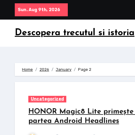
Skip
Sun. Aug 9th, 2026
to
content
Descopera trecutul si istoria
Home
2026
January
Page 2
Uncategorized
HONOR Magic8 Lite primește di
partea Android Headlines