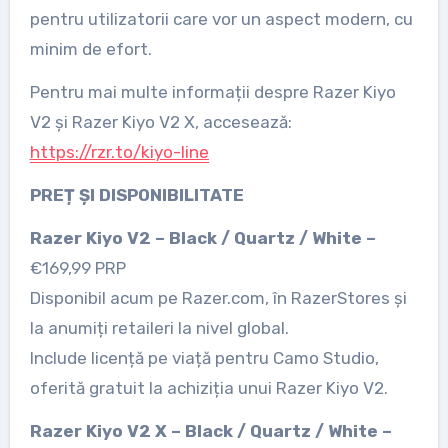
pentru utilizatorii care vor un aspect modern, cu
minim de efort.
Pentru mai multe informații despre Razer Kiyo
V2 și Razer Kiyo V2 X, accesează:
https://rzr.to/kiyo-line
PREȚ ȘI DISPONIBILITATE
Razer Kiyo V2 – Black / Quartz / White –
€169,99 PRP
Disponibil acum pe Razer.com, în RazerStores și
la anumiți retaileri la nivel global.
Include licență pe viață pentru Camo Studio,
oferită gratuit la achiziția unui Razer Kiyo V2.
Razer Kiyo V2 X – Black / Quartz / White –