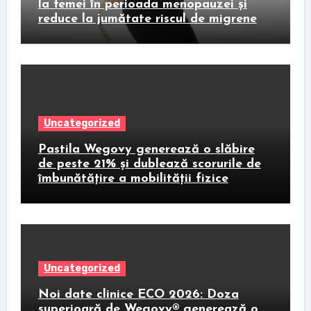
la femei în perioada menopauzei și
reduce la jumătate riscul de migrene
Uncategorized
Pastila Wegovy generează o slăbire
de peste 21% și dublează scorurile de
îmbunătățire a mobilității fizice
Uncategorized
Noi date clinice ECO 2026: Doza
superioară de Wegovy® generează o