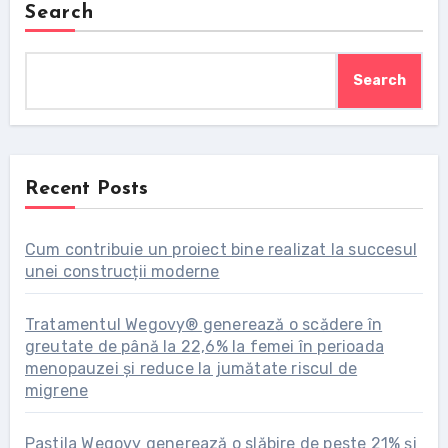
Search
Search
Recent Posts
Cum contribuie un proiect bine realizat la succesul
unei construcții moderne
Tratamentul Wegovy® generează o scădere în
greutate de până la 22,6% la femei în perioada
menopauzei și reduce la jumătate riscul de
migrene
Pastila Wegovy generează o slăbire de peste 21% și