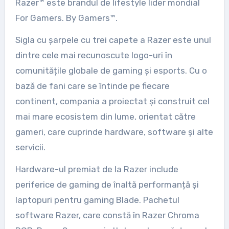
Razer™ este brandul de lifestyle lider mondial
For Gamers. By Gamers™.
Sigla cu șarpele cu trei capete a Razer este unul
dintre cele mai recunoscute logo-uri în
comunitățile globale de gaming și esports. Cu o
bază de fani care se întinde pe fiecare
continent, compania a proiectat și construit cel
mai mare ecosistem din lume, orientat către
gameri, care cuprinde hardware, software și alte
servicii.
Hardware-ul premiat de la Razer include
periferice de gaming de înaltă performanță și
laptopuri pentru gaming Blade. Pachetul
software Razer, care constă în Razer Chroma