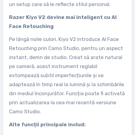
un setup care să le reflecte stilul personal.
Razer Kiyo V2 devine mai inteligent cu AI
Face Retouching
Pe lângă noile culori, Kiyo V2 introduce AI Face
Retouching prin Camo Studio, pentru un aspect
instant, demn de studio. Creat să arate natural
pe cameră, acest instrument reglabil
estompează subtil imperfecțiunile și se
adaptează în timp real la lumină și la schimbările
din mediul înconjurător. Funcția poate fi activată
prin actualizarea la cea mai recentă versiune
Camo Studio.
Alte funcții principale includ: