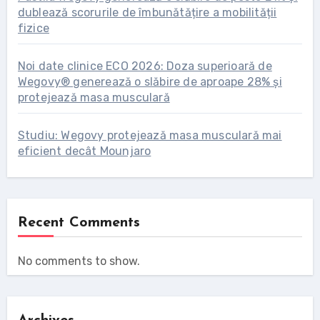
dublează scorurile de îmbunătățire a mobilității
fizice
Noi date clinice ECO 2026: Doza superioară de
Wegovy® generează o slăbire de aproape 28% și
protejează masa musculară
Studiu: Wegovy protejează masa musculară mai
eficient decât Mounjaro
Recent Comments
No comments to show.