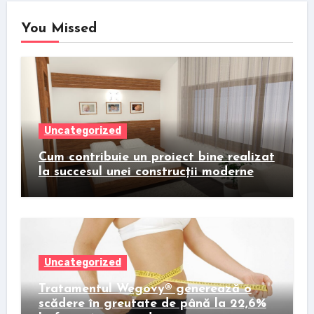
You Missed
Uncategorized
Cum contribuie un proiect bine realizat
la succesul unei construcții moderne
Uncategorized
Tratamentul Wegovy® generează o
scădere în greutate de până la 22,6%