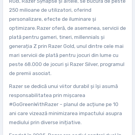
RGB, Razer Synapse și altele, se bucură de peste
250 milioane de utilizatori, oferind
personalizare, efecte de iluminare și
optimizare. Razer oferă, de asemenea, servicii de
plată pentru gameri, tineri, millennials și
generația Z prin Razer Gold, unul dintre cele mai
mari servicii de plată pentru jocuri din lume cu
peste 68.000 de jocuri și Razer Silver, programul
de premii asociat.
Razer se dedică unui viitor durabil și își asumă
responsabilitatea prin mișcarea
#GoGreenWithRazer – planul de acțiune pe 10
ani care vizează minimizarea impactului asupra
mediului prin diverse inițiative.