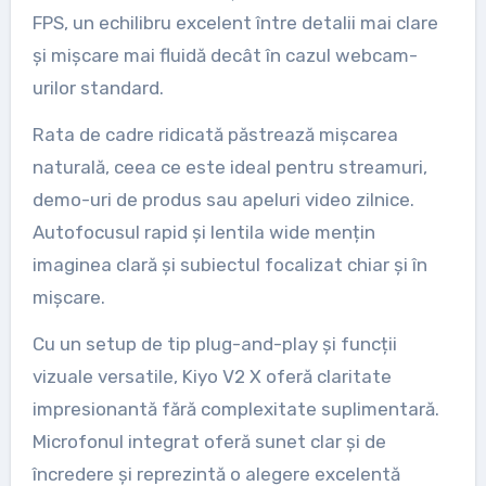
FPS, un echilibru excelent între detalii mai clare
și mișcare mai fluidă decât în cazul webcam-
urilor standard.
Rata de cadre ridicată păstrează mișcarea
naturală, ceea ce este ideal pentru streamuri,
demo-uri de produs sau apeluri video zilnice.
Autofocusul rapid și lentila wide mențin
imaginea clară și subiectul focalizat chiar și în
mișcare.
Cu un setup de tip plug-and-play și funcții
vizuale versatile, Kiyo V2 X oferă claritate
impresionantă fără complexitate suplimentară.
Microfonul integrat oferă sunet clar și de
încredere și reprezintă o alegere excelentă