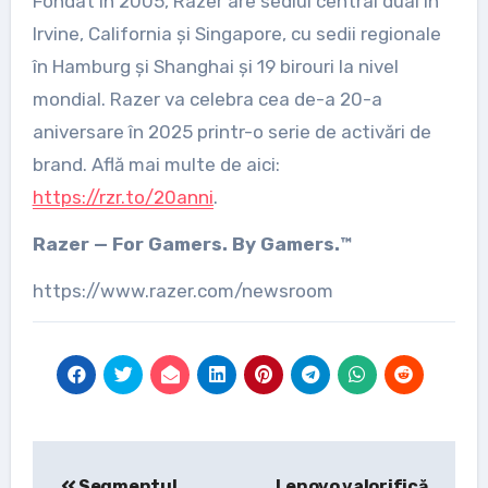
Fondat în 2005, Razer are sediul central dual în
Irvine, California și Singapore, cu sedii regionale
în Hamburg și Shanghai și 19 birouri la nivel
mondial. Razer va celebra cea de-a 20-a
aniversare în 2025 printr-o serie de activări de
brand. Află mai multe de aici:
https://rzr.to/20anni
.
Razer — For Gamers. By Gamers.™
https://www.razer.com/newsroom
Post
Segmentul
Lenovo valorifică