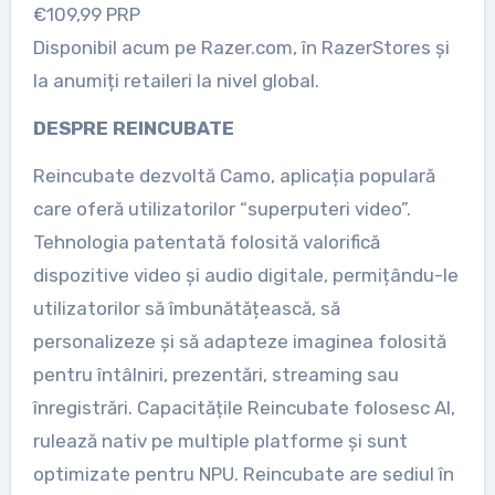
€109,99 PRP
Disponibil acum pe Razer.com, în RazerStores și
la anumiți retaileri la nivel global.
DESPRE REINCUBATE
Reincubate dezvoltă Camo, aplicația populară
care oferă utilizatorilor “superputeri video”.
Tehnologia patentată folosită valorifică
dispozitive video și audio digitale, permițându-le
utilizatorilor să îmbunătățească, să
personalizeze și să adapteze imaginea folosită
pentru întâlniri, prezentări, streaming sau
înregistrări. Capacitățile Reincubate folosesc AI,
rulează nativ pe multiple platforme și sunt
optimizate pentru NPU. Reincubate are sediul în