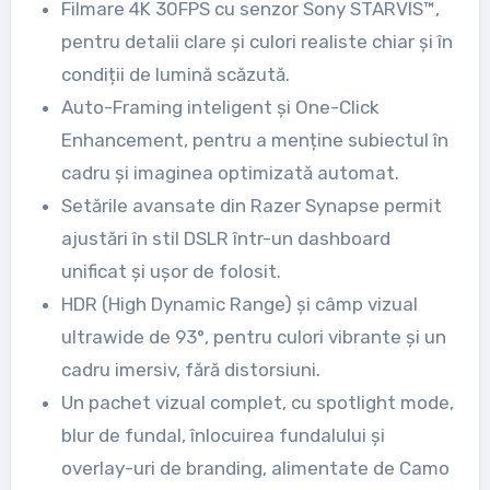
Filmare 4K 30FPS cu senzor Sony STARVIS™,
pentru detalii clare și culori realiste chiar și în
condiții de lumină scăzută.
Auto-Framing inteligent și One-Click
Enhancement, pentru a menține subiectul în
cadru și imaginea optimizată automat.
Setările avansate din Razer Synapse permit
ajustări în stil DSLR într-un dashboard
unificat și ușor de folosit.
HDR (High Dynamic Range) și câmp vizual
ultrawide de 93°, pentru culori vibrante și un
cadru imersiv, fără distorsiuni.
Un pachet vizual complet, cu spotlight mode,
blur de fundal, înlocuirea fundalului și
overlay-uri de branding, alimentate de Camo