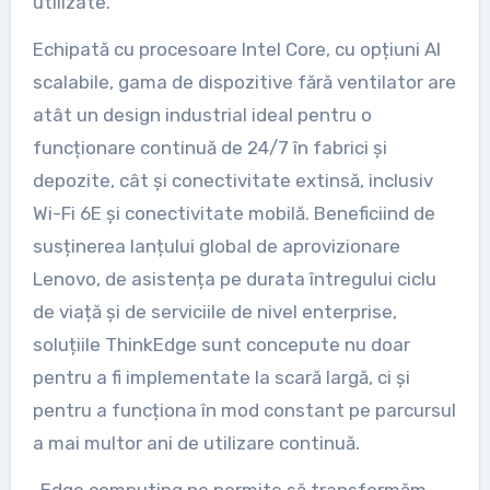
utilizate.
Echipată cu procesoare Intel Core, cu opțiuni AI
scalabile, gama de dispozitive fără ventilator are
atât un design industrial ideal pentru o
funcționare continuă de 24/7 în fabrici și
depozite, cât și conectivitate extinsă, inclusiv
Wi-Fi 6E și conectivitate mobilă. Beneficiind de
susținerea lanțului global de aprovizionare
Lenovo, de asistența pe durata întregului ciclu
de viață și de serviciile de nivel enterprise,
soluțiile ThinkEdge sunt concepute nu doar
pentru a fi implementate la scară largă, ci și
pentru a funcționa în mod constant pe parcursul
a mai multor ani de utilizare continuă.
„Edge computing ne permite să transformăm