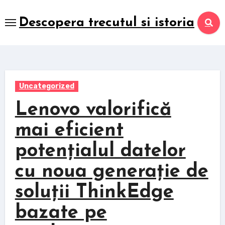
Skip
to
Descopera trecutul si istoria
content
Uncategorized
Lenovo valorifică
mai eficient
potențialul datelor
cu noua generație de
soluții ThinkEdge
bazate pe