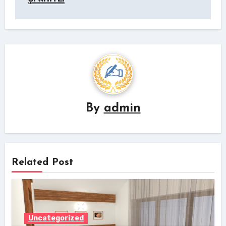
By
admin
Related Post
Uncategorized