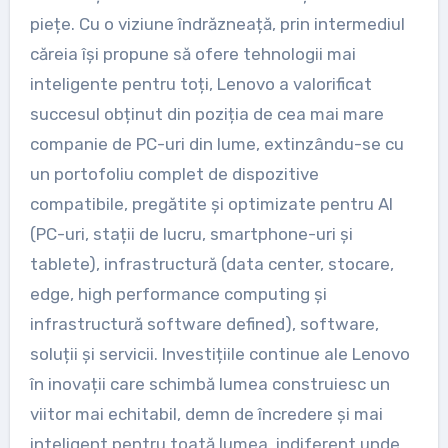
piețe. Cu o viziune îndrăzneață, prin intermediul
căreia își propune să ofere tehnologii mai
inteligente pentru toți, Lenovo a valorificat
succesul obținut din poziția de cea mai mare
companie de PC-uri din lume, extinzându-se cu
un portofoliu complet de dispozitive
compatibile, pregătite și optimizate pentru AI
(PC-uri, stații de lucru, smartphone-uri și
tablete), infrastructură (data center, stocare,
edge, high performance computing și
infrastructură software defined), software,
soluții și servicii. Investițiile continue ale Lenovo
în inovații care schimbă lumea construiesc un
viitor mai echitabil, demn de încredere și mai
inteligent pentru toată lumea, indiferent unde