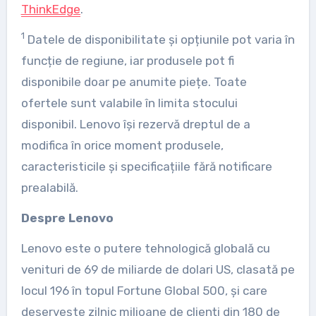
ThinkEdge
.
1
Datele de disponibilitate și opțiunile pot varia în
funcție de regiune, iar produsele pot fi
disponibile doar pe anumite piețe. Toate
ofertele sunt valabile în limita stocului
disponibil. Lenovo își rezervă dreptul de a
modifica în orice moment produsele,
caracteristicile și specificațiile fără notificare
prealabilă.
Despre Lenovo
Lenovo este o putere tehnologică globală cu
venituri de 69 de miliarde de dolari US, clasată pe
locul 196 în topul Fortune Global 500, și care
deservește zilnic milioane de clienți din 180 de