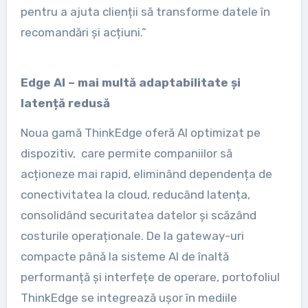
pentru a ajuta clienții să transforme datele în
recomandări și acțiuni.”
Edge AI – mai multă adaptabilitate și
latență redusă
Noua gamă ThinkEdge oferă AI optimizat pe
dispozitiv, care permite companiilor să
acționeze mai rapid, eliminând dependența de
conectivitatea la cloud, reducând latența,
consolidând securitatea datelor și scăzând
costurile operaționale. De la gateway-uri
compacte până la sisteme AI de înaltă
performanță și interfețe de operare, portofoliul
ThinkEdge se integrează ușor în mediile