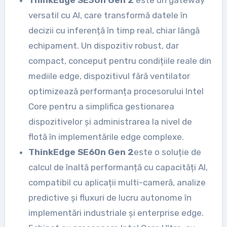
versatil cu AI, care transformă datele în
decizii cu inferență în timp real, chiar lângă
echipament. Un dispozitiv robust, dar
compact, conceput pentru condițiile reale din
mediile edge, dispozitivul fără ventilator
optimizează performanța procesorului Intel
Core pentru a simplifica gestionarea
dispozitivelor și administrarea la nivel de
flotă în implementările edge complexe.
ThinkEdge SE60n Gen 2
este o soluție de
calcul de înaltă performanță cu capacități AI,
compatibil cu aplicații multi-cameră, analize
predictive și fluxuri de lucru autonome în
implementări industriale și enterprise edge.