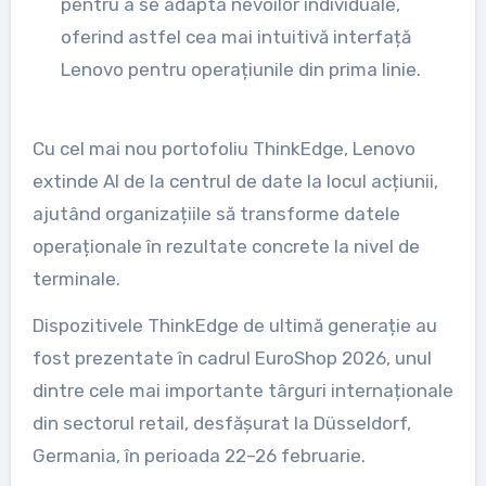
pentru a se adapta nevoilor individuale,
oferind astfel cea mai intuitivă interfață
Lenovo pentru operațiunile din prima linie.
Cu cel mai nou portofoliu ThinkEdge, Lenovo
extinde AI de la centrul de date la locul acțiunii,
ajutând organizațiile să transforme datele
operaționale în rezultate concrete la nivel de
terminale.
Dispozitivele ThinkEdge de ultimă generație au
fost prezentate în cadrul EuroShop 2026, unul
dintre cele mai importante târguri internaționale
din sectorul retail, desfășurat la Düsseldorf,
Germania, în perioada 22–26 februarie.