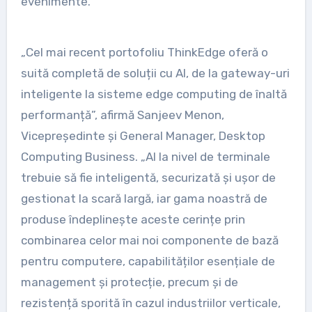
evenimente.”
„Cel mai recent portofoliu ThinkEdge oferă o
suită completă de soluții cu AI, de la gateway-uri
inteligente la sisteme edge computing de înaltă
performanță”, afirmă Sanjeev Menon,
Vicepreședinte și General Manager, Desktop
Computing Business. „AI la nivel de terminale
trebuie să fie inteligentă, securizată și ușor de
gestionat la scară largă, iar gama noastră de
produse îndeplinește aceste cerințe prin
combinarea celor mai noi componente de bază
pentru computere, capabilităților esențiale de
management și protecție, precum și de
rezistență sporită în cazul industriilor verticale,