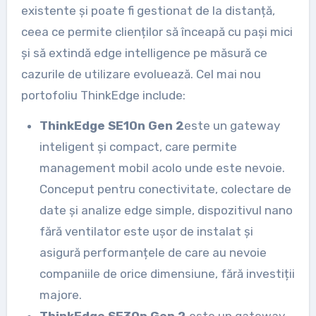
existente și poate fi gestionat de la distanță,
ceea ce permite clienților să înceapă cu pași mici
și să extindă edge intelligence pe măsură ce
cazurile de utilizare evoluează. Cel mai nou
portofoliu ThinkEdge include:
ThinkEdge SE10n Gen 2
este un gateway
inteligent și compact, care permite
management mobil acolo unde este nevoie.
Conceput pentru conectivitate, colectare de
date și analize edge simple, dispozitivul nano
fără ventilator este ușor de instalat și
asigură performanțele de care au nevoie
companiile de orice dimensiune, fără investiții
majore.
ThinkEdge SE30n Gen 2
este un gateway