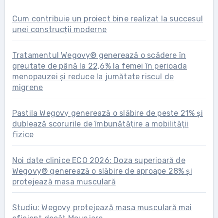
Cum contribuie un proiect bine realizat la succesul
unei construcții moderne
Tratamentul Wegovy® generează o scădere în
greutate de până la 22,6% la femei în perioada
menopauzei și reduce la jumătate riscul de
migrene
Pastila Wegovy generează o slăbire de peste 21% și
dublează scorurile de îmbunătățire a mobilității
fizice
Noi date clinice ECO 2026: Doza superioară de
Wegovy® generează o slăbire de aproape 28% și
protejează masa musculară
Studiu: Wegovy protejează masa musculară mai