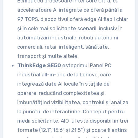
Echipat cu procesoare Intel Core Ultra, cu
acceleratoare AI integrate ce oferă până la
97 TOPS, dispozitivul oferă edge AI fiabil chiar
și în cele mai solicitante scenarii, inclusiv în
automatizări industriale, roboți autonomi
comerciali, retail inteligent, sănătate,
transport și multe altele.
ThinkEdge SE50
esteprimul Panel PC
industrial all-in-one de la Lenovo, care
integrează date AI locale în stațiile de
operare, reducând complexitatea și
îmbunătățind vizibilitatea, controlul și analiza
la punctul de interacțiune. Conceput pentru
medii solicitante, AIO-ul este disponibil în trei
formate (12,1”, 15,6” și 21,5”) și poate fi extins