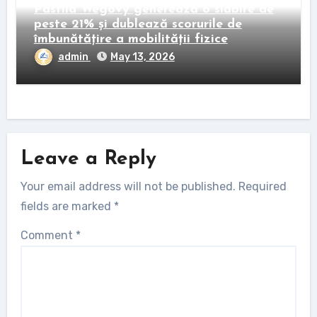
Pastila Wegovy generează o slăbire de
peste 21% și dublează scorurile de
îmbunătățire a mobilității fizice
admin
May 13, 2026
Leave a Reply
Your email address will not be published.
Required
fields are marked
*
Comment
*