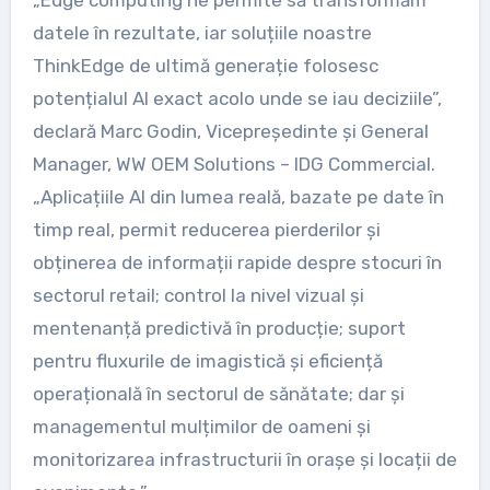
datele în rezultate, iar soluțiile noastre
ThinkEdge de ultimă generație folosesc
potențialul AI exact acolo unde se iau deciziile”,
declară Marc Godin, Vicepreședinte și General
Manager, WW OEM Solutions – IDG Commercial.
„Aplicațiile AI din lumea reală, bazate pe date în
timp real, permit reducerea pierderilor și
obținerea de informații rapide despre stocuri în
sectorul retail; control la nivel vizual și
mentenanță predictivă în producție; suport
pentru fluxurile de imagistică și eficiență
operațională în sectorul de sănătate; dar și
managementul mulțimilor de oameni și
monitorizarea infrastructurii în orașe și locații de