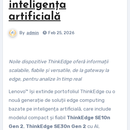
inteligența
artificială
By
admin
Feb 25, 2026
Noile dispozitive ThinkEdge oferă informații
scalabile, fiabile și versatile, de la gateway la
edge, pentru analize în timp real
Lenovo™ își extinde portofoliul ThinkEdge cu o
nouă generație de soluții edge computing
bazate pe inteligența artificială, care include
modelul compact și fiabil
ThinkEdge SE10n
Gen 2
,
ThinkEdge SE30n Gen 2
cu AI,