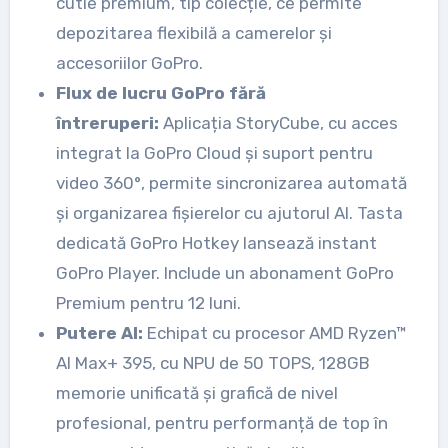
cutie premium, tip colecție, ce permite
depozitarea flexibilă a camerelor și
accesoriilor GoPro.
Flux de lucru GoPro fără
întreruperi:
Aplicația StoryCube, cu acces
integrat la GoPro Cloud și suport pentru
video 360°, permite sincronizarea automată
și organizarea fișierelor cu ajutorul AI. Tasta
dedicată GoPro Hotkey lansează instant
GoPro Player. Include un abonament GoPro
Premium pentru 12 luni.
Putere AI:
Echipat cu procesor AMD Ryzen™
AI Max+ 395, cu NPU de 50 TOPS, 128GB
memorie unificată și grafică de nivel
profesional, pentru performanță de top în