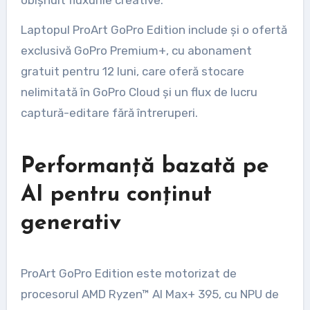
Laptopul ProArt GoPro Edition include și o ofertă
exclusivă GoPro Premium+, cu abonament
gratuit pentru 12 luni, care oferă stocare
nelimitată în GoPro Cloud și un flux de lucru
captură-editare fără întreruperi.
Performanță bazată pe
AI pentru conținut
generativ
ProArt GoPro Edition este motorizat de
procesorul AMD Ryzen™ AI Max+ 395, cu NPU de