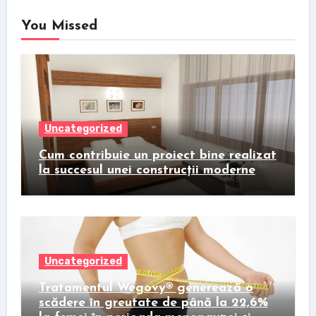
You Missed
Uncategorized
Cum contribuie un proiect bine realizat
la succesul unei construcții moderne
Uncategorized
Tratamentul Wegovy® generează o
scădere în greutate de până la 22,6%