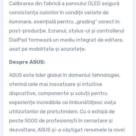
Calibrarea din fabrică a panoului OLED asigură
consistența culorilor în condiții variate de
iluminare, esențială pentru „grading” corect în
post-producție. Ecranul, stylus-ul și controllerul
DialPad formează un mediu integrat de editare,
axat pe mobilitate și acuratețe.
Despre ASUS:
ASUS este lider global în domeniul tehnologiei,
oferind cele mai inovatoare și intuitive
dispozitive, componente și soluții pentru
experiențe incredibile ce îmbunătățesc viața
utilizatorilor de pretutindeni. Cu o echipă de
peste 5000 de profesioniști în cercetare și
dezvoltare, ASUS și-a câștigat renumele la nivel