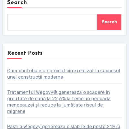
Search
Search
Recent Posts
Cum contribuie un proiect bine realizat la succesul
unei construcții moderne
Tratamentul Wegovy® generează o scădere în
greutate de până la 22,6% la femei în perioada
menopauzei și reduce la jumătate riscul de
migrene
Pastila Wegovy generează o slăbire de peste 21% și