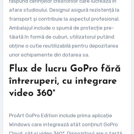
răspund cerințelor creatorilor care lucrează în
afara studioului. Designul asigură rezistență la
transport și contribuie la aspectul profesional.
Ambalajul include o spumă de protecție pre-
tăiată în formă de cuburi, utilizatorul putând
obține o cutie reutilizabilă pentru depozitarea
unor echipamente din dotarea sa.
Flux de lucru GoPro fără
întreruperi, cu integrare
video 360°
ProArt GoPro Edition include prima aplicație
Windows care integrează atât conținut GoPro
Cloud, cât și video 360°. Dispozitivul are o tastă