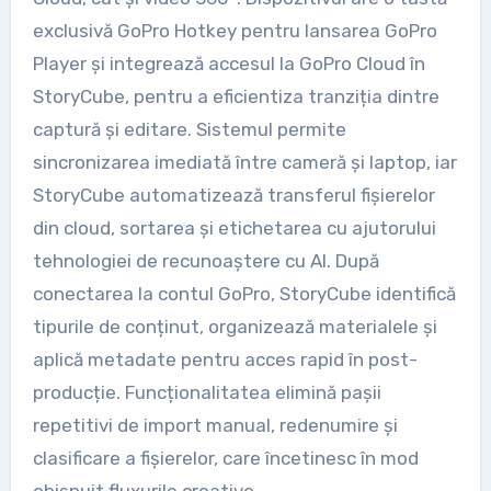
exclusivă GoPro Hotkey pentru lansarea GoPro
Player și integrează accesul la GoPro Cloud în
StoryCube, pentru a eficientiza tranziția dintre
captură și editare. Sistemul permite
sincronizarea imediată între cameră și laptop, iar
StoryCube automatizează transferul fișierelor
din cloud, sortarea și etichetarea cu ajutorului
tehnologiei de recunoaștere cu AI. După
conectarea la contul GoPro, StoryCube identifică
tipurile de conținut, organizează materialele și
aplică metadate pentru acces rapid în post-
producție. Funcționalitatea elimină pașii
repetitivi de import manual, redenumire și
clasificare a fișierelor, care încetinesc în mod
obișnuit fluxurile creative.