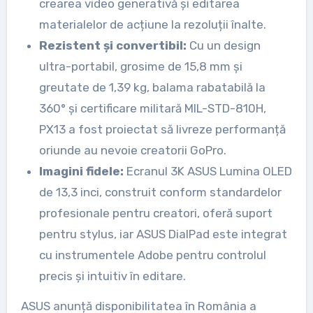
crearea video generativă și editarea
materialelor de acțiune la rezoluții înalte.
Rezistent și convertibil:
Cu un design
ultra-portabil, grosime de 15,8 mm și
greutate de 1,39 kg, balama rabatabilă la
360° și certificare militară MIL-STD-810H,
PX13 a fost proiectat să livreze performanță
oriunde au nevoie creatorii GoPro.
Imagini fidele:
Ecranul 3K ASUS Lumina OLED
de 13,3 inci, construit conform standardelor
profesionale pentru creatori, oferă suport
pentru stylus, iar ASUS DialPad este integrat
cu instrumentele Adobe pentru controlul
precis și intuitiv în editare.
ASUS anunță disponibilitatea în România a