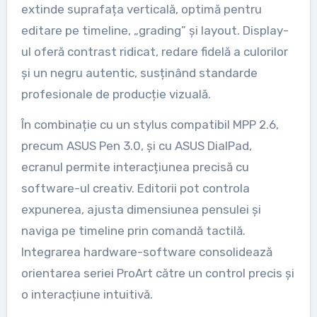
extinde suprafața verticală, optimă pentru
editare pe timeline, „grading” și layout. Display-
ul oferă contrast ridicat, redare fidelă a culorilor
și un negru autentic, susținând standarde
profesionale de producție vizuală.
În combinație cu un stylus compatibil MPP 2.6,
precum ASUS Pen 3.0, și cu ASUS DialPad,
ecranul permite interacțiunea precisă cu
software-ul creativ. Editorii pot controla
expunerea, ajusta dimensiunea pensulei și
naviga pe timeline prin comandă tactilă.
Integrarea hardware-software consolidează
orientarea seriei ProArt către un control precis și
o interacțiune intuitivă.