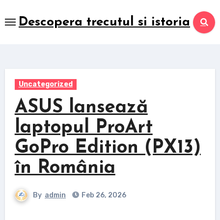
Skip
to
Descopera trecutul si istoria
content
Uncategorized
ASUS lansează
laptopul ProArt
GoPro Edition (PX13)
în România
By
admin
Feb 26, 2026