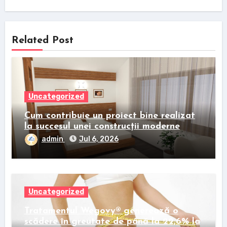
Related Post
Uncategorized
Cum contribuie un proiect bine realizat
la succesul unei construcții moderne
admin
Jul 6, 2026
Uncategorized
Tratamentul Wegovy® generează o
scădere în greutate de până la 22,6% la