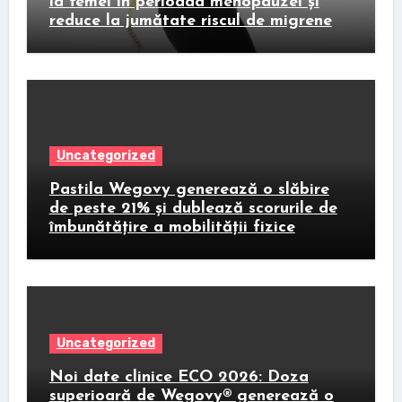
la femei în perioada menopauzei și
reduce la jumătate riscul de migrene
Uncategorized
Pastila Wegovy generează o slăbire
de peste 21% și dublează scorurile de
îmbunătățire a mobilității fizice
Uncategorized
Noi date clinice ECO 2026: Doza
superioară de Wegovy® generează o