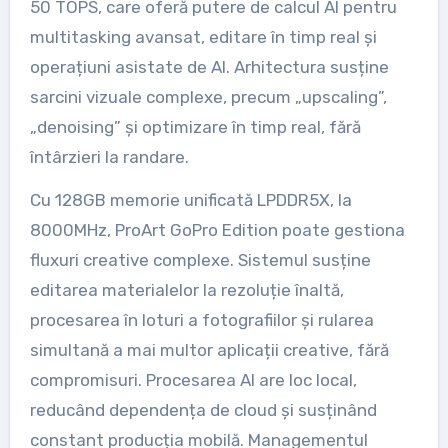
50 TOPS, care oferă putere de calcul AI pentru
multitasking avansat, editare în timp real și
operațiuni asistate de AI. Arhitectura susține
sarcini vizuale complexe, precum „upscaling”,
„denoising” și optimizare în timp real, fără
întârzieri la randare.
Cu 128GB memorie unificată LPDDR5X, la
8000MHz, ProArt GoPro Edition poate gestiona
fluxuri creative complexe. Sistemul susține
editarea materialelor la rezoluție înaltă,
procesarea în loturi a fotografiilor și rularea
simultană a mai multor aplicații creative, fără
compromisuri. Procesarea AI are loc local,
reducând dependența de cloud și susținând
constant producția mobilă. Managementul