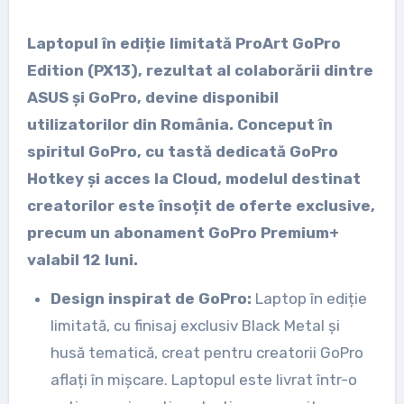
Laptopul în ediție limitată ProArt GoPro
Edition (PX13), rezultat al colaborării dintre
ASUS și GoPro, devine disponibil
utilizatorilor din România. Conceput în
spiritul GoPro, cu tastă dedicată GoPro
Hotkey și acces la Cloud, modelul destinat
creatorilor este însoțit de oferte exclusive,
precum un abonament GoPro Premium+
valabil 12 luni.
Design inspirat de GoPro:
Laptop în ediție
limitată, cu finisaj exclusiv Black Metal și
husă tematică, creat pentru creatorii GoPro
aflați în mișcare. Laptopul este livrat într-o