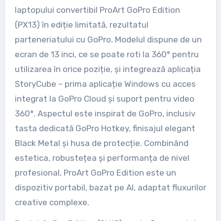
laptopului convertibil ProArt GoPro Edition
(PX13) în ediție limitată, rezultatul
parteneriatului cu GoPro. Modelul dispune de un
ecran de 13 inci, ce se poate roti la 360° pentru
utilizarea în orice poziție, și integrează aplicația
StoryCube – prima aplicație Windows cu acces
integrat la GoPro Cloud și suport pentru video
360°. Aspectul este inspirat de GoPro, inclusiv
tasta dedicată GoPro Hotkey, finisajul elegant
Black Metal și husa de protecție. Combinând
estetica, robustețea și performanța de nivel
profesional, ProArt GoPro Edition este un
dispozitiv portabil, bazat pe AI, adaptat fluxurilor
creative complexe.