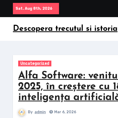
Skip
Sat. Aug 8th, 2026
to
content
Descopera trecutul si istoria
Uncategorized
Alfa Software: venitu
2025, în creștere cu 
inteligența artificia
By
admin
Mar 6, 2026