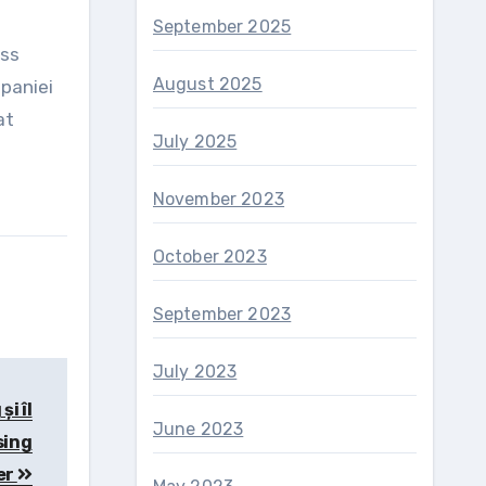
September 2025
ess
August 2025
mpaniei
at
July 2025
November 2023
October 2023
September 2023
July 2023
i îl
June 2023
sing
er