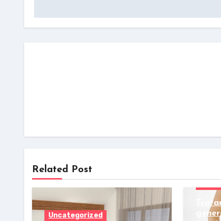
Related Post
Uncat
Trata
gener
Uncategorized