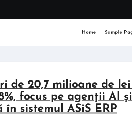
Home
Sample Pa
ri de 20,7 milioane de lei
18%, focus pe agenții AI și
lă în sistemul ASiS ERP