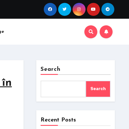
ge
Search
 în
Search
Recent Posts