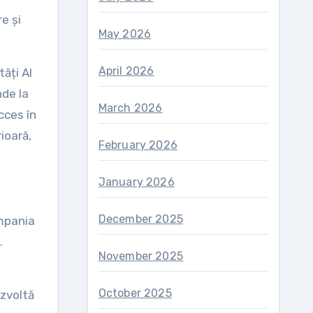
e și
May 2026
April 2026
ăți AI
nde la
March 2026
cces în
ioară,
February 2026
January 2026
December 2025
ompania
.
November 2025
October 2025
ezvoltă