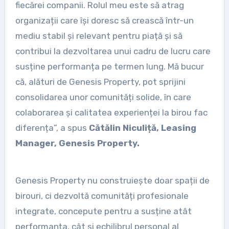
fiecărei companii. Rolul meu este să atrag
organizații care își doresc să crească într-un
mediu stabil și relevant pentru piață și să
contribui la dezvoltarea unui cadru de lucru care
susține performanța pe termen lung. Mă bucur
că, alături de Genesis Property, pot sprijini
consolidarea unor comunități solide, în care
colaborarea și calitatea experienței la birou fac
diferența”, a spus
Cătălin Niculiță, Leasing
Manager, Genesis Property.
Genesis Property nu construiește doar spații de
birouri, ci dezvoltă comunități profesionale
integrate, concepute pentru a susține atât
performanța, cât și echilibrul personal al