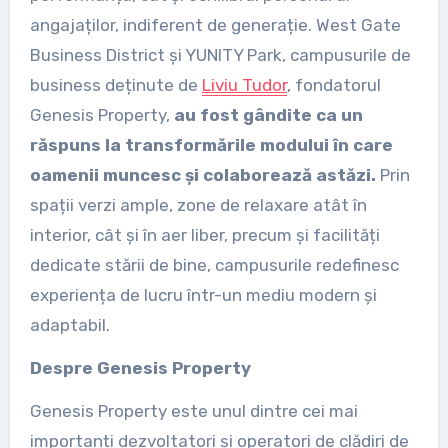
angajaților, indiferent de generație. West Gate
Business District și YUNITY Park, campusurile de
business deținute de
Liviu Tudor
, fondatorul
Genesis Property,
au fost gândite ca un
răspuns la transformările modului în care
oamenii muncesc și colaborează astăzi.
Prin
spații verzi ample, zone de relaxare atât în
interior, cât și în aer liber, precum și facilități
dedicate stării de bine, campusurile redefinesc
experiența de lucru într-un mediu modern și
adaptabil.
Despre Genesis Property
Genesis Property este unul dintre cei mai
importanți dezvoltatori și operatori de clădiri de