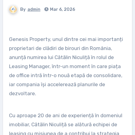
By
admin
Mar 6, 2026
Genesis Property, unul dintre cei mai importanți
proprietari de clădiri de birouri din România,
anunță numirea lui Cătălin Niculiță în rolul de
Leasing Manager, într-un moment în care piața
de office intră într-o nouă etapă de consolidare,
iar compania își accelerează planurile de
dezvoltare.
Cu aproape 20 de ani de experiență în domeniul
imobiliar, Cătălin Niculiță se alătură echipei de
leasing cu misiunea de a contribui la strategia