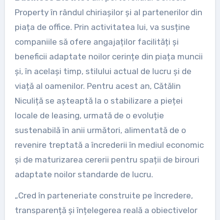
Property în rândul chiriașilor și al partenerilor din
piața de office. Prin activitatea lui, va susține
companiile să ofere angajaților facilități și
beneficii adaptate noilor cerințe din piața muncii
și, în același timp, stilului actual de lucru și de
viață al oamenilor. Pentru acest an, Cătălin
Niculiță se așteaptă la o stabilizare a pieței
locale de leasing, urmată de o evoluție
sustenabilă în anii următori, alimentată de o
revenire treptată a încrederii în mediul economic
și de maturizarea cererii pentru spații de birouri
adaptate noilor standarde de lucru.
„Cred în parteneriate construite pe încredere,
transparență și înțelegerea reală a obiectivelor