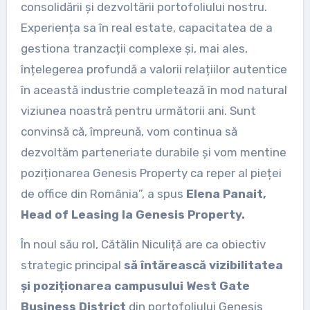
consolidării și dezvoltării portofoliului nostru.
Experiența sa în real estate, capacitatea de a
gestiona tranzacții complexe și, mai ales,
înțelegerea profundă a valorii relațiilor autentice
în această industrie completează în mod natural
viziunea noastră pentru următorii ani. Sunt
convinsă că, împreună, vom continua să
dezvoltăm parteneriate durabile și vom mentine
poziționarea Genesis Property ca reper al pieței
de office din România”, a spus
Elena Panait,
Head of Leasing la Genesis Property.
În noul său rol, Cătălin Niculiță are ca obiectiv
strategic principal
să întărească vizibilitatea
și poziționarea campusului West Gate
Business District
din portofoliului Genesis