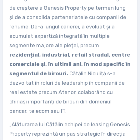
de creștere a Genesis Property pe termen lung
și de a consolida parteneriatele cu companii de
renume. De-a lungul carierei, a evoluat și a
acumulat expertiză integrată în multiple
segmente majore ale pieței, precum
rezidențial, industrial, retail stradal, centre
comerciale și, în ultimii ani, în mod specific în
segmentul de birouri.
Cătălin Niculiță s-a
dezvoltat în roluri de leadership în companii de
real estate precum Atenor, colaborând cu
chiriași importanți de birouri din domeniul
bancar, telecom sau IT.
„Alăturarea lui Cătălin echipei de leasing Genesis
Property reprezintă un pas strategic în direcția