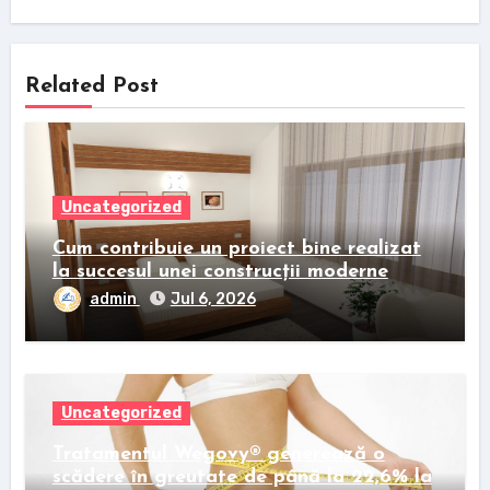
Related Post
Uncategorized
Cum contribuie un proiect bine realizat
la succesul unei construcții moderne
admin
Jul 6, 2026
Uncategorized
Tratamentul Wegovy® generează o
scădere în greutate de până la 22,6% la