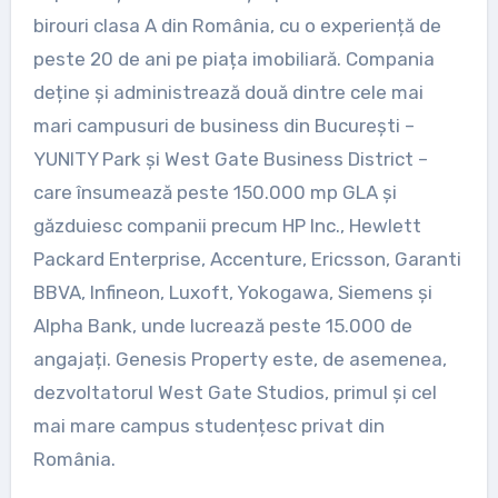
birouri clasa A din România, cu o experiență de
peste 20 de ani pe piața imobiliară. Compania
deține și administrează două dintre cele mai
mari campusuri de business din București –
YUNITY Park și West Gate Business District –
care însumează peste 150.000 mp GLA și
găzduiesc companii precum HP Inc., Hewlett
Packard Enterprise, Accenture, Ericsson, Garanti
BBVA, Infineon, Luxoft, Yokogawa, Siemens și
Alpha Bank, unde lucrează peste 15.000 de
angajați. Genesis Property este, de asemenea,
dezvoltatorul West Gate Studios, primul și cel
mai mare campus studențesc privat din
România.