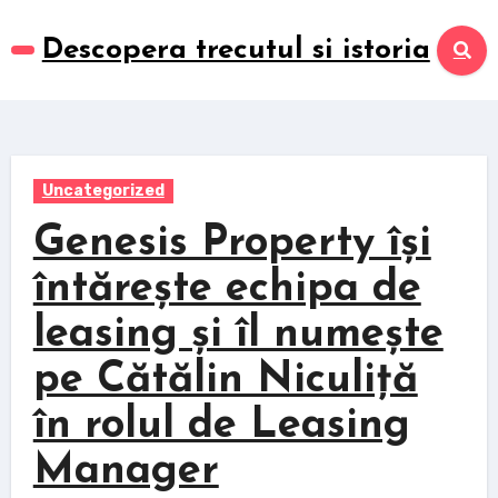
Skip
to
Descopera trecutul si istoria
content
Uncategorized
Genesis Property își
întărește echipa de
leasing și îl numește
pe Cătălin Niculiță
în rolul de Leasing
Manager