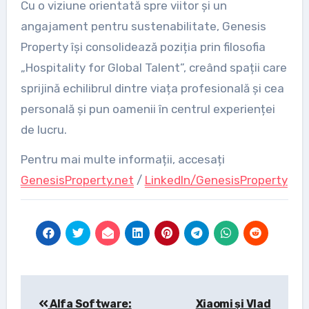
Cu o viziune orientată spre viitor și un
angajament pentru sustenabilitate, Genesis
Property își consolidează poziția prin filosofia
„Hospitality for Global Talent”, creând spații care
sprijină echilibrul dintre viața profesională și cea
personală și pun oamenii în centrul experienței
de lucru.
Pentru mai multe informații, accesați
GenesisProperty.net
/
LinkedIn/GenesisProperty
Post
Alfa Software:
Xiaomi și Vlad