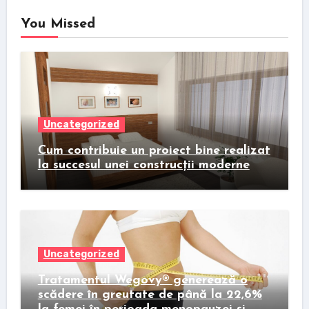
You Missed
Uncategorized
Cum contribuie un proiect bine realizat
la succesul unei construcții moderne
Uncategorized
Tratamentul Wegovy® generează o
scădere în greutate de până la 22,6%