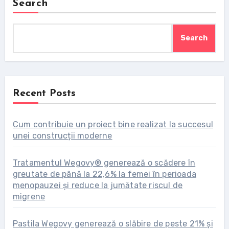
Search
Search
Recent Posts
Cum contribuie un proiect bine realizat la succesul
unei construcții moderne
Tratamentul Wegovy® generează o scădere în
greutate de până la 22,6% la femei în perioada
menopauzei și reduce la jumătate riscul de
migrene
Pastila Wegovy generează o slăbire de peste 21% și